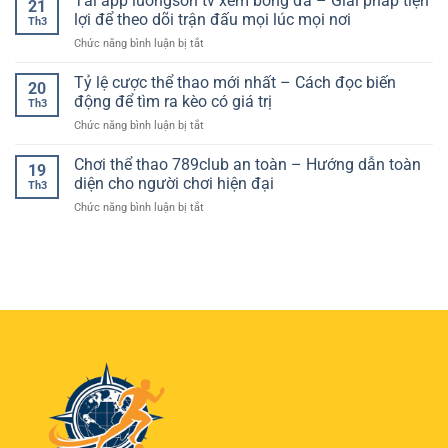
Tải app luongson tv xem bóng đá – Giải pháp tiện
Trọng
21
cầu
đá
quả
lợi để theo dõi trận đấu mọi lúc mọi nơi
Cho
theo
Th3
hôm
–
Người
dõi
ở
Chức năng bình luận bị tắt
nay
Bí
Chơi
thể
Tải
chuẩn
quyết
Hiện
thao
app
Tỷ lệ cược thể thao mới nhất – Cách đọc biến
xác
nâng
20
Đại
trực
luongson
–
động để tìm ra kèo có giá trị
cao
Th3
tuyến
tv
Cách
tỷ
ở
Chức năng bình luận bị tắt
xem
đọc
lệ
Tỷ
bóng
kèo
thắng
lệ
Chơi thể thao 789club an toàn – Hướng dẫn toàn
đá
và
19
cược
–
diện cho người chơi hiện đại
lựa
Th3
thể
Giải
chọn
ở
Chức năng bình luận bị tắt
thao
pháp
hiệu
Chơi
mới
tiện
quả
thể
nhất
lợi
cho
thao
–
để
người
789club
Cách
theo
chơi
an
đọc
dõi
toàn
biến
trận
–
động
đấu
Hướng
để
mọi
dẫn
tìm
lúc
toàn
ra
mọi
diện
kèo
nơi
cho
có
người
giá
chơi
trị