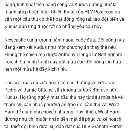
năng, linh hoạt trên hàng công và Kudus dường như là
mảnh ghép hoàn hảo. Chiến thuật của HLV Postecoglou
cần một cầu thủ có thể hoạt động rộng rãi, tạo đột biến và
Kudus đáp ứng được tất cả những yêu cầu này.
Newcastle cũng không nằm ngoài cuộc đua. Đội bóng này
đang xem xét Kudus như một phương án thay thế nếu
không thể chiêu mộ được Anthony Elanga từ Nottingham
Forest. Sự cạnh tranh gay gắt giữa các đội bóng lớn hứa
hẹn một mùa hè đầy kịch tính.
Chelsea, mặc dù vừa hoàn tất các thương vụ với Joao
Pedro và Jamie Gittens, vẫn không từ bỏ ý định sở hữu
Kudus. Họ từng ngỏ ý mua cầu thủ này từ đầu mùa hè và
thậm chí cân nhắc phương án trao đổi cầu thủ với West
Ham để giảm phí chuyển nhượng. Tuy nhiên, West Ham
dường như chỉ muốn nhận tiền mặt để phục vụ kế hoạch
tái thiết đội hình dưới sự dẫn dắt của HLV Graham Potter.