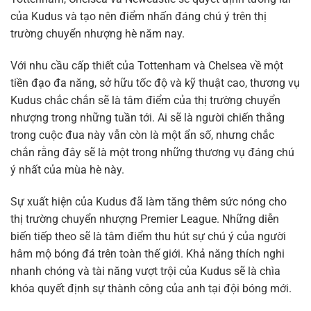
của Kudus và tạo nên điểm nhấn đáng chú ý trên thị
trường chuyển nhượng hè năm nay.
Với nhu cầu cấp thiết của Tottenham và Chelsea về một
tiền đạo đa năng, sở hữu tốc độ và kỹ thuật cao, thương vụ
Kudus chắc chắn sẽ là tâm điểm của thị trường chuyển
nhượng trong những tuần tới. Ai sẽ là người chiến thắng
trong cuộc đua này vẫn còn là một ẩn số, nhưng chắc
chắn rằng đây sẽ là một trong những thương vụ đáng chú
ý nhất của mùa hè này.
Sự xuất hiện của Kudus đã làm tăng thêm sức nóng cho
thị trường chuyển nhượng Premier League. Những diễn
biến tiếp theo sẽ là tâm điểm thu hút sự chú ý của người
hâm mộ bóng đá trên toàn thế giới. Khả năng thích nghi
nhanh chóng và tài năng vượt trội của Kudus sẽ là chìa
khóa quyết định sự thành công của anh tại đội bóng mới.