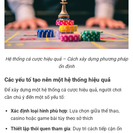
Hệ thống cá cược hiệu quả – Cách xây dựng phương pháp
ổn định
Các yếu tố tạo nên một hệ thống hiệu quả
Để xây dựng một hệ thống cá cược hiệu quả, người chơi
cần chú ý đến một số yếu tố:
Xác định loại hình phù hợp
: Lựa chọn giữa thể thao,
casino hoặc game bài tùy theo sở thích
Thiết lập thói quen tham gia
: Duy trì cách tiếp cận ổn