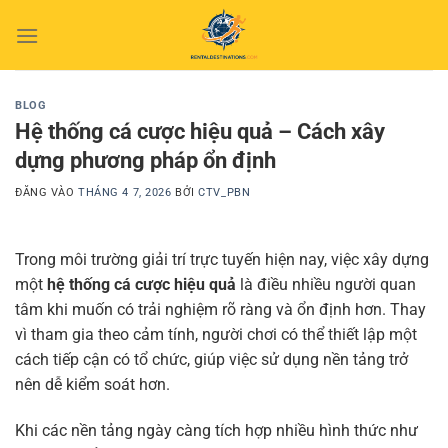
Bỏ
qua
nội
dung
BLOG
Hệ thống cá cược hiệu quả – Cách xây
dựng phương pháp ổn định
ĐĂNG VÀO
THÁNG 4 7, 2026
BỞI
CTV_PBN
Trong môi trường giải trí trực tuyến hiện nay, việc xây dựng
một
hệ thống cá cược hiệu quả
là điều nhiều người quan
tâm khi muốn có trải nghiệm rõ ràng và ổn định hơn. Thay
vì tham gia theo cảm tính, người chơi có thể thiết lập một
cách tiếp cận có tổ chức, giúp việc sử dụng nền tảng trở
nên dễ kiểm soát hơn.
Khi các nền tảng ngày càng tích hợp nhiều hình thức như