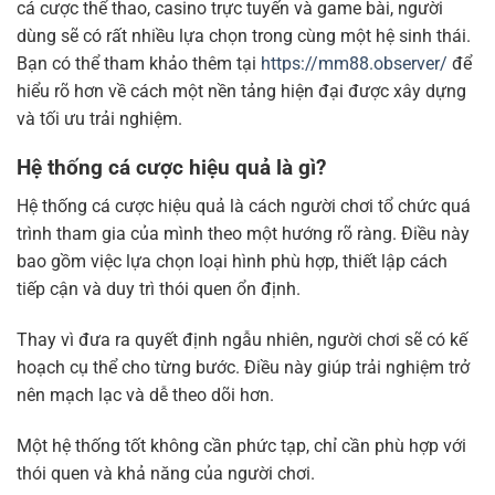
cá cược thể thao, casino trực tuyến và game bài, người
dùng sẽ có rất nhiều lựa chọn trong cùng một hệ sinh thái.
Bạn có thể tham khảo thêm tại
https://mm88.observer/
để
hiểu rõ hơn về cách một nền tảng hiện đại được xây dựng
và tối ưu trải nghiệm.
Hệ thống cá cược hiệu quả là gì?
Hệ thống cá cược hiệu quả là cách người chơi tổ chức quá
trình tham gia của mình theo một hướng rõ ràng. Điều này
bao gồm việc lựa chọn loại hình phù hợp, thiết lập cách
tiếp cận và duy trì thói quen ổn định.
Thay vì đưa ra quyết định ngẫu nhiên, người chơi sẽ có kế
hoạch cụ thể cho từng bước. Điều này giúp trải nghiệm trở
nên mạch lạc và dễ theo dõi hơn.
Một hệ thống tốt không cần phức tạp, chỉ cần phù hợp với
thói quen và khả năng của người chơi.