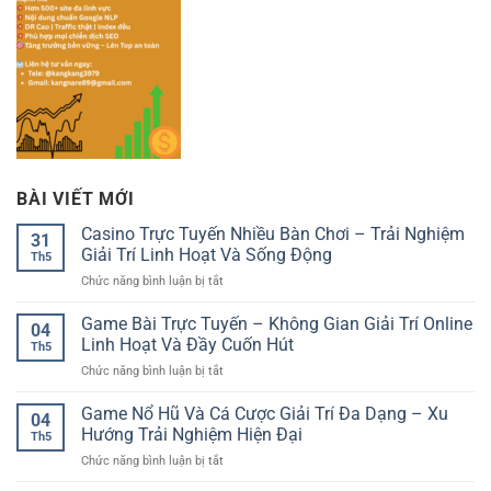
BÀI VIẾT MỚI
Casino Trực Tuyến Nhiều Bàn Chơi – Trải Nghiệm
31
Giải Trí Linh Hoạt Và Sống Động
Th5
ở
Chức năng bình luận bị tắt
Casino
Trực
Game Bài Trực Tuyến – Không Gian Giải Trí Online
04
Tuyến
Linh Hoạt Và Đầy Cuốn Hút
Th5
Nhiều
ở
Chức năng bình luận bị tắt
Bàn
Game
Chơi
Bài
Game Nổ Hũ Và Cá Cược Giải Trí Đa Dạng – Xu
–
04
Trực
Trải
Hướng Trải Nghiệm Hiện Đại
Th5
Tuyến
Nghiệm
ở
Chức năng bình luận bị tắt
–
Giải
Game
Không
Trí