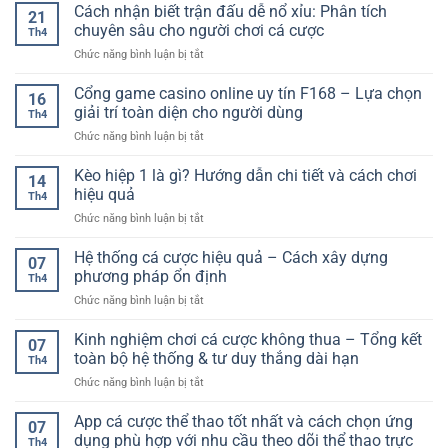
Nổ
Cách nhận biết trận đấu dễ nổ xỉu: Phân tích
Gian
Linh
21
Hũ
Giải
chuyên sâu cho người chơi cá cược
Hoạt
Th4
Và
Trí
Và
ở
Chức năng bình luận bị tắt
Cá
Online
Sống
Cách
Cược
Linh
Động
nhận
Cổng game casino online uy tín F168 – Lựa chọn
Giải
Hoạt
16
biết
Trí
giải trí toàn diện cho người dùng
Và
Th4
trận
Đa
Đầy
ở
Chức năng bình luận bị tắt
đấu
Dạng
Cuốn
Cổng
dễ
–
Hút
game
Kèo hiệp 1 là gì? Hướng dẫn chi tiết và cách chơi
nổ
Xu
14
casino
xỉu:
hiệu quả
Hướng
Th4
online
Phân
Trải
ở
Chức năng bình luận bị tắt
uy
tích
Nghiệm
Kèo
tín
chuyên
Hiện
hiệp
Hệ thống cá cược hiệu quả – Cách xây dựng
F168
sâu
07
Đại
1
–
phương pháp ổn định
cho
Th4
là
Lựa
người
ở
Chức năng bình luận bị tắt
gì?
chọn
chơi
Hệ
Hướng
giải
cá
thống
Kinh nghiệm chơi cá cược không thua – Tổng kết
dẫn
trí
07
cược
cá
chi
toàn bộ hệ thống & tư duy thắng dài hạn
toàn
Th4
cược
tiết
diện
ở
Chức năng bình luận bị tắt
hiệu
và
cho
Kinh
quả
cách
người
nghiệm
App cá cược thể thao tốt nhất và cách chọn ứng
–
chơi
07
dùng
chơi
Cách
dụng phù hợp với nhu cầu theo dõi thể thao trực
hiệu
Th4