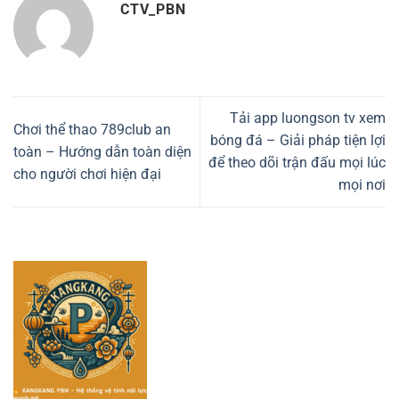
CTV_PBN
Tải app luongson tv xem
Chơi thể thao 789club an
bóng đá – Giải pháp tiện lợi
toàn – Hướng dẫn toàn diện
để theo dõi trận đấu mọi lúc
cho người chơi hiện đại
mọi nơi