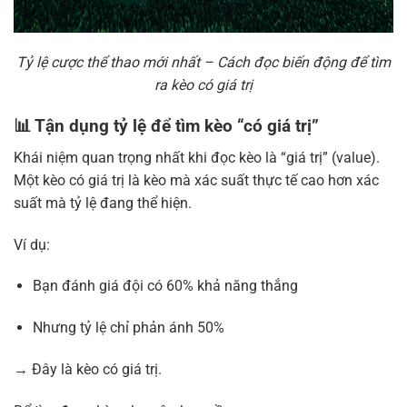
Tỷ lệ cược thể thao mới nhất – Cách đọc biến động để tìm
ra kèo có giá trị
📊 Tận dụng tỷ lệ để tìm kèo “có giá trị”
Khái niệm quan trọng nhất khi đọc kèo là “giá trị” (value).
Một kèo có giá trị là kèo mà xác suất thực tế cao hơn xác
suất mà tỷ lệ đang thể hiện.
Ví dụ:
Bạn đánh giá đội có 60% khả năng thắng
Nhưng tỷ lệ chỉ phản ánh 50%
→ Đây là kèo có giá trị.