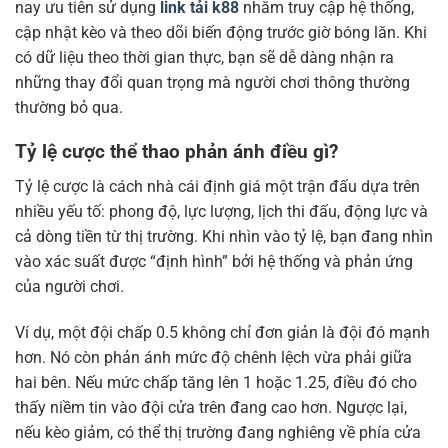
nay ưu tiên sử dụng
link tải k88
nhằm truy cập hệ thống,
cập nhật kèo và theo dõi biến động trước giờ bóng lăn. Khi
có dữ liệu theo thời gian thực, bạn sẽ dễ dàng nhận ra
những thay đổi quan trọng mà người chơi thông thường
thường bỏ qua.
Tỷ lệ cược thể thao phản ánh điều gì?
Tỷ lệ cược là cách nhà cái định giá một trận đấu dựa trên
nhiều yếu tố: phong độ, lực lượng, lịch thi đấu, động lực và
cả dòng tiền từ thị trường. Khi nhìn vào tỷ lệ, bạn đang nhìn
vào xác suất được “định hình” bởi hệ thống và phản ứng
của người chơi.
Ví dụ, một đội chấp 0.5 không chỉ đơn giản là đội đó mạnh
hơn. Nó còn phản ánh mức độ chênh lệch vừa phải giữa
hai bên. Nếu mức chấp tăng lên 1 hoặc 1.25, điều đó cho
thấy niềm tin vào đội cửa trên đang cao hơn. Ngược lại,
nếu kèo giảm, có thể thị trường đang nghiêng về phía cửa