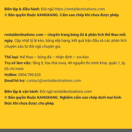
Biên tập & điều hành:
Đội ngũ
https://rentaldestinations.com
© Bản quyền thuộc KANGKANG. Cấm sao chép khi chưa được phép.
rentaldestinations.com – chuyên trang bóng đá & phân tích thể thao mỗi
ngày.
Cập nhật tỷ lệ kèo, bảng xếp hạng, kết quả trận đấu và các phân tích
chuyên sâu từ đội ngũ chuyên gia.
Thể loại:
thể thao – bóng đá – nhận định – soi kèo
Trụ sở làm việc:
tầng 5, tòa nhà nova, 49 nguyễn thị minh khai, quận 1, tp.
hồ chí minh
Hotline:
0904.789.623
Email hỗ trợ:
contact@rentaldestinations.com
Biên tập & vận hành:
Đội ngũ rentaldestinations.com
© Bản quyền thuộc KANGKANG. Nghiêm cấm sao chép dưới mọi hình
thức khi chưa được cho phép.