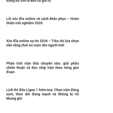
động để tìm ra kèo có giá trị
Lỗi xóc đĩa online và cách khắc phục – Hoàn
thiện trải nghiệm 2026
Xóc đĩa online uy tín 2026 – Tiêu chí lựa chọn
nền tảng chơi an toàn cho người mới
Phân tích trận đấu chuyên sâu: giải phẫu
chiến thuật và đọc nhịp trận theo từng giai
đoạn
Lịch thi đấu Ligue 1 hôm nay: Chọn trận đáng
xem, theo dõi đúng mạch và không bị rối
khung giờ