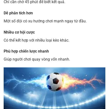
Chỉ cần chờ 45 phút để biết kết quả.
Dễ phân tích hơn
Một số đội có xu hướng chơi mạnh ngay từ đầu.
Nhiều cơ hội cược
Có thể kết hợp với nhiều loại kèo khác.
Phù hợp chiến lược nhanh
Giúp người chơi quay vòng vốn nhanh.