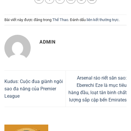
Bài viết này được đăng trong
Thể Thao
. Đánh dấu
liên kết thường trực
.
ADMIN
Arsenal ráo riết săn sao:
Kudus: Cuộc đua giành ngôi
Eberechi Eze là mục tiêu
sao đa năng của Premier
hàng đầu, loạt tân binh chất
League
lượng sắp cập bến Emirates