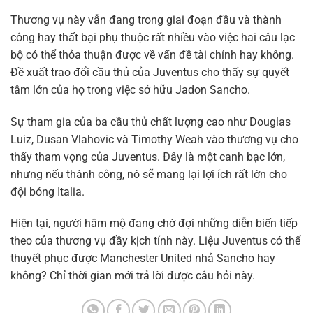
Thương vụ này vẫn đang trong giai đoạn đầu và thành
công hay thất bại phụ thuộc rất nhiều vào việc hai câu lạc
bộ có thể thỏa thuận được về vấn đề tài chính hay không.
Đề xuất trao đổi cầu thủ của Juventus cho thấy sự quyết
tâm lớn của họ trong việc sở hữu Jadon Sancho.
Sự tham gia của ba cầu thủ chất lượng cao như Douglas
Luiz, Dusan Vlahovic và Timothy Weah vào thương vụ cho
thấy tham vọng của Juventus. Đây là một canh bạc lớn,
nhưng nếu thành công, nó sẽ mang lại lợi ích rất lớn cho
đội bóng Italia.
Hiện tại, người hâm mộ đang chờ đợi những diễn biến tiếp
theo của thương vụ đầy kịch tính này. Liệu Juventus có thể
thuyết phục được Manchester United nhả Sancho hay
không? Chỉ thời gian mới trả lời được câu hỏi này.