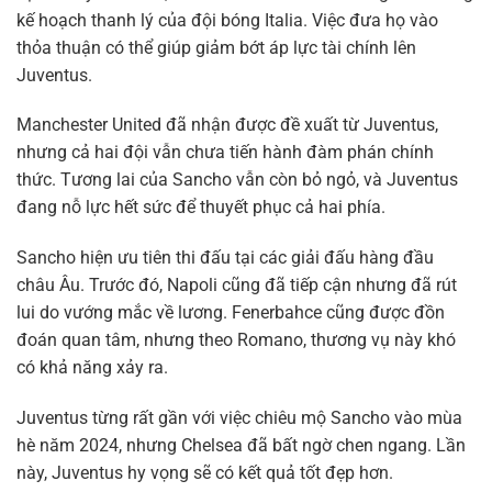
kế hoạch thanh lý của đội bóng Italia. Việc đưa họ vào
thỏa thuận có thể giúp giảm bớt áp lực tài chính lên
Juventus.
Manchester United đã nhận được đề xuất từ Juventus,
nhưng cả hai đội vẫn chưa tiến hành đàm phán chính
thức. Tương lai của Sancho vẫn còn bỏ ngỏ, và Juventus
đang nỗ lực hết sức để thuyết phục cả hai phía.
Sancho hiện ưu tiên thi đấu tại các giải đấu hàng đầu
châu Âu. Trước đó, Napoli cũng đã tiếp cận nhưng đã rút
lui do vướng mắc về lương. Fenerbahce cũng được đồn
đoán quan tâm, nhưng theo Romano, thương vụ này khó
có khả năng xảy ra.
Juventus từng rất gần với việc chiêu mộ Sancho vào mùa
hè năm 2024, nhưng Chelsea đã bất ngờ chen ngang. Lần
này, Juventus hy vọng sẽ có kết quả tốt đẹp hơn.