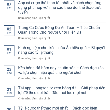
nghiệm
App cá cược thể thao tốt nhất và cách chọn ứng
–
chơi
07
dùng
chơi
Cách
dụng phù hợp với nhu cầu theo dõi thể thao trực
hiệu
Th4
cá
xây
quả
tuyến
cược
dựng
ở
Chức năng bình luận bị tắt
không
phương
App
thua
pháp
cá
–
Trang Cá Cược Bóng Đá An Toàn – Tiêu Chuẩn
ổn
02
cược
Tổng
định
Quan Trọng Cho Người Chơi Hiện Đại
Th4
thể
kết
ở
Chức năng bình luận bị tắt
thao
toàn
Trang
tốt
bộ
Cá
Kinh nghiệm chơi kèo châu Âu hiệu quả – Bí quyết
nhất
hệ
01
Cược
và
thống
nâng cao tỷ lệ thắng
Th4
Bóng
cách
&
ở
Chức năng bình luận bị tắt
Đá
chọn
tư
Kinh
An
ứng
duy
nghiệm
Kèo bóng đá hôm nay chuẩn xác – Cách đọc kèo
Toàn
dụng
thắng
23
chơi
–
và lựa chọn hiệu quả cho người chơi
phù
dài
Th3
kèo
Tiêu
hợp
hạn
ở
Chức năng bình luận bị tắt
châu
Chuẩn
với
Kèo
Âu
Quan
nhu
bóng
Tải app luongson tv xem bóng đá – Giải pháp tiện
hiệu
Trọng
21
cầu
đá
quả
lợi để theo dõi trận đấu mọi lúc mọi nơi
Cho
theo
Th3
hôm
–
Người
dõi
ở
Chức năng bình luận bị tắt
nay
Bí
Chơi
thể
Tải
chuẩn
quyết
Hiện
thao
app
Tỷ lệ cược thể thao mới nhất – Cách đọc biến
xác
nâng
20
Đại
trực