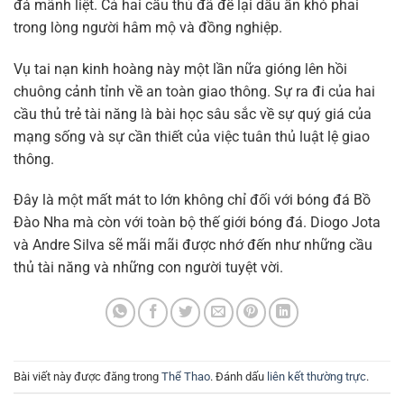
đá mãnh liệt. Cả hai cầu thủ đã để lại dấu ấn khó phai
trong lòng người hâm mộ và đồng nghiệp.
Vụ tai nạn kinh hoàng này một lần nữa gióng lên hồi
chuông cảnh tỉnh về an toàn giao thông. Sự ra đi của hai
cầu thủ trẻ tài năng là bài học sâu sắc về sự quý giá của
mạng sống và sự cần thiết của việc tuân thủ luật lệ giao
thông.
Đây là một mất mát to lớn không chỉ đối với bóng đá Bồ
Đào Nha mà còn với toàn bộ thế giới bóng đá. Diogo Jota
và Andre Silva sẽ mãi mãi được nhớ đến như những cầu
thủ tài năng và những con người tuyệt vời.
Bài viết này được đăng trong
Thể Thao
. Đánh dấu
liên kết thường trực
.