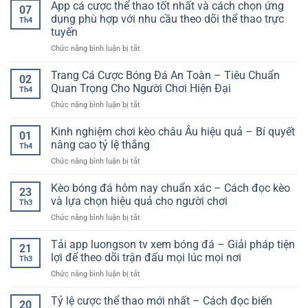
nghiệm
App cá cược thể thao tốt nhất và cách chọn ứng
–
chơi
07
dùng
chơi
Cách
dụng phù hợp với nhu cầu theo dõi thể thao trực
hiệu
Th4
cá
xây
quả
tuyến
cược
dựng
ở
Chức năng bình luận bị tắt
không
phương
App
thua
pháp
cá
–
Trang Cá Cược Bóng Đá An Toàn – Tiêu Chuẩn
ổn
02
cược
Tổng
định
Quan Trọng Cho Người Chơi Hiện Đại
Th4
thể
kết
ở
Chức năng bình luận bị tắt
thao
toàn
Trang
tốt
bộ
Cá
Kinh nghiệm chơi kèo châu Âu hiệu quả – Bí quyết
nhất
hệ
01
Cược
và
thống
nâng cao tỷ lệ thắng
Th4
Bóng
cách
&
ở
Chức năng bình luận bị tắt
Đá
chọn
tư
Kinh
An
ứng
duy
nghiệm
Kèo bóng đá hôm nay chuẩn xác – Cách đọc kèo
Toàn
dụng
thắng
23
chơi
–
và lựa chọn hiệu quả cho người chơi
phù
dài
Th3
kèo
Tiêu
hợp
hạn
ở
Chức năng bình luận bị tắt
châu
Chuẩn
với
Kèo
Âu
Quan
nhu
bóng
Tải app luongson tv xem bóng đá – Giải pháp tiện
hiệu
Trọng
21
cầu
đá
quả
lợi để theo dõi trận đấu mọi lúc mọi nơi
Cho
theo
Th3
hôm
–
Người
dõi
ở
Chức năng bình luận bị tắt
nay
Bí
Chơi
thể
Tải
chuẩn
quyết
Hiện
thao
app
Tỷ lệ cược thể thao mới nhất – Cách đọc biến
xác
nâng
20
Đại
trực