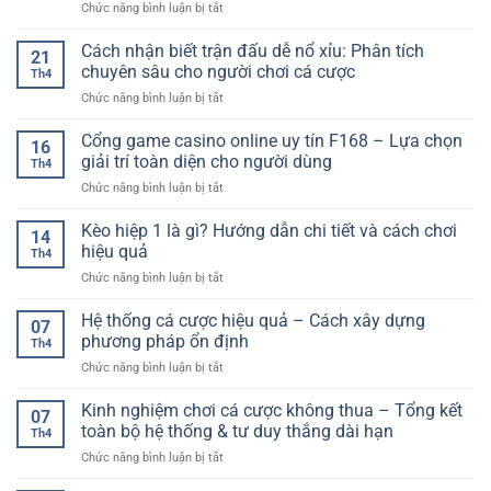
ở
Chức năng bình luận bị tắt
–
Giải
Game
Không
Trí
Nổ
Cách nhận biết trận đấu dễ nổ xỉu: Phân tích
Gian
Linh
21
Hũ
Giải
chuyên sâu cho người chơi cá cược
Hoạt
Th4
Và
Trí
Và
ở
Chức năng bình luận bị tắt
Cá
Online
Sống
Cách
Cược
Linh
Động
nhận
Cổng game casino online uy tín F168 – Lựa chọn
Giải
Hoạt
16
biết
Trí
giải trí toàn diện cho người dùng
Và
Th4
trận
Đa
Đầy
ở
Chức năng bình luận bị tắt
đấu
Dạng
Cuốn
Cổng
dễ
–
Hút
game
Kèo hiệp 1 là gì? Hướng dẫn chi tiết và cách chơi
nổ
Xu
14
casino
xỉu:
hiệu quả
Hướng
Th4
online
Phân
Trải
ở
Chức năng bình luận bị tắt
uy
tích
Nghiệm
Kèo
tín
chuyên
Hiện
hiệp
Hệ thống cá cược hiệu quả – Cách xây dựng
F168
sâu
07
Đại
1
–
phương pháp ổn định
cho
Th4
là
Lựa
người
ở
Chức năng bình luận bị tắt
gì?
chọn
chơi
Hệ
Hướng
giải
cá
thống
Kinh nghiệm chơi cá cược không thua – Tổng kết
dẫn
trí
07
cược
cá
chi
toàn bộ hệ thống & tư duy thắng dài hạn
toàn
Th4
cược
tiết
diện
ở
Chức năng bình luận bị tắt
hiệu
và
cho
Kinh
quả
cách
người