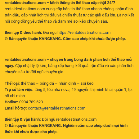
rentaldestinations.com – kênh thông tin thể thao cập nhật 24/7
rentaldestinations.com cung cấp bản tin thể thao nhanh chóng, nhận định
trận đấu, cập nhật lịch thi đấu và chiến thuật từ các giải đấu lớn. Là nơi kết
nối cộng đồng yêu thể thao và đam mê soi kèo chuyên sâu.
Biên tập & điều hành:
Đội ngũ
https://rentaldestinations.com
© Bản quyền thuộc KANGKANG. Cấm sao chép khi chưa được phép.
rentaldestinations.com – chuyên trang bóng đá & phân tích thể thao mỗi
ngày.
Cập nhật tỷ lệ kèo, bảng xếp hạng, kết quả trận đấu và các phân tích
chuyên sâu từ đội ngũ chuyên gia.
Thể loại:
thể thao – bóng đá – nhận định – soi kèo
Trụ sở làm việc:
tầng 5, tòa nhà nova, 49 nguyễn thị minh khai, quận 1, tp.
hồ chí minh
Hotline:
0904.789.623
Email hỗ trợ:
contact@rentaldestinations.com
Biên tập & vận hành:
Đội ngũ rentaldestinations.com
© Bản quyền thuộc KANGKANG. Nghiêm cấm sao chép dưới mọi hình
thức khi chưa được cho phép.