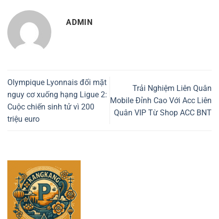
ADMIN
Olympique Lyonnais đối mặt
Trải Nghiệm Liên Quân
nguy cơ xuống hạng Ligue 2:
Mobile Đỉnh Cao Với Acc Liên
Cuộc chiến sinh tử vì 200
Quân VIP Từ Shop ACC BNT
triệu euro