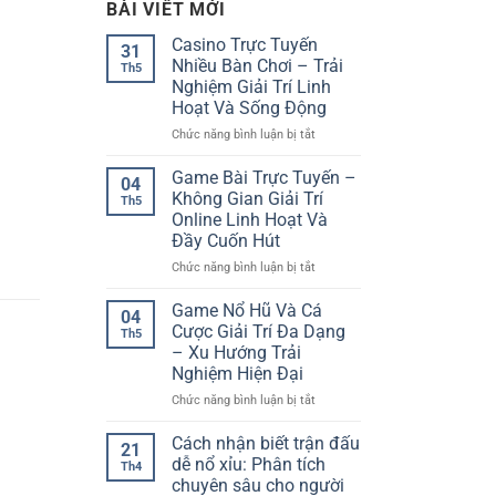
BÀI VIẾT MỚI
Casino Trực Tuyến
31
Nhiều Bàn Chơi – Trải
Th5
Nghiệm Giải Trí Linh
Hoạt Và Sống Động
ở
Chức năng bình luận bị tắt
Casino
Trực
Game Bài Trực Tuyến –
04
Tuyến
Không Gian Giải Trí
Th5
Nhiều
Online Linh Hoạt Và
Bàn
Đầy Cuốn Hút
Chơi
–
ở
Chức năng bình luận bị tắt
Trải
Game
Nghiệm
Bài
Game Nổ Hũ Và Cá
04
Giải
Trực
Cược Giải Trí Đa Dạng
Th5
Trí
Tuyến
– Xu Hướng Trải
Linh
–
Nghiệm Hiện Đại
Hoạt
Không
Và
Gian
ở
Chức năng bình luận bị tắt
Sống
Giải
Game
Động
Trí
Nổ
Cách nhận biết trận đấu
21
Online
Hũ
dễ nổ xỉu: Phân tích
Th4
Linh
Và
chuyên sâu cho người
Hoạt
Cá