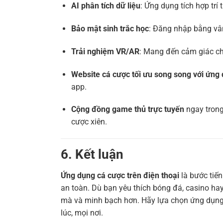
AI phân tích dữ liệu
: Ứng dụng tích hợp trí 
Bảo mật sinh trắc học
: Đăng nhập bằng vân
Trải nghiệm VR/AR
: Mang đến cảm giác c
Website cá cược tối ưu song song với ứng
app.
Cộng đồng game thủ trực tuyến
ngay trong
cược xiên.
6. Kết luận
Ứng dụng cá cược trên điện thoại
là bước tiến
an toàn. Dù bạn yêu thích bóng đá, casino hay
mà và minh bạch hơn. Hãy lựa chọn ứng dụng 
lúc, mọi nơi.