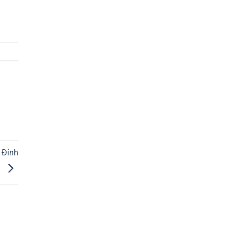
 Đỉnh
8