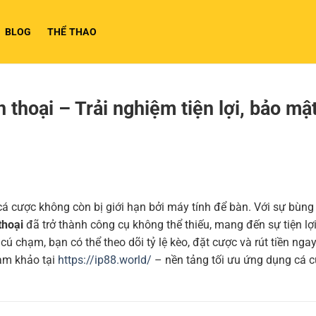
BLOG
THỂ THAO
 thoại – Trải nghiệm tiện lợi, bảo mậ
cá cược không còn bị giới hạn bởi máy tính để bàn. Với sự bùng
thoại
đã trở thành công cụ không thể thiếu, mang đến sự tiện lợi
 cú chạm, bạn có thể theo dõi tỷ lệ kèo, đặt cược và rút tiền nga
ham khảo tại
https://ip88.world/
– nền tảng tối ưu ứng dụng cá 