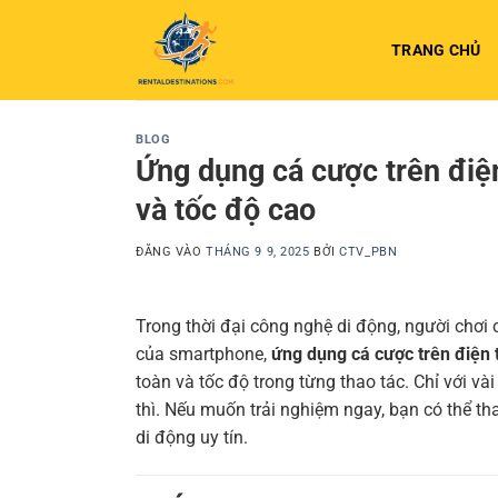
Bỏ
qua
TRANG CHỦ
nội
dung
BLOG
Ứng dụng cá cược trên điện
và tốc độ cao
ĐĂNG VÀO
THÁNG 9 9, 2025
BỞI
CTV_PBN
Trong thời đại công nghệ di động, người chơi 
của smartphone,
ứng dụng cá cược trên điện 
toàn và tốc độ trong từng thao tác. Chỉ với vài
thì. Nếu muốn trải nghiệm ngay, bạn có thể t
di động uy tín.