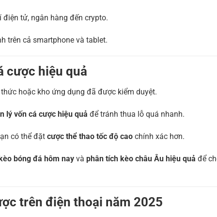
ví điện tử, ngân hàng đến crypto.
h trên cả smartphone và tablet.
á cược hiệu quả
nh thức hoặc kho ứng dụng đã được kiểm duyệt.
n lý vốn cá cược hiệu quả
để tránh thua lỗ quá nhanh.
bạn có thể đặt
cược thể thao tốc độ cao
chính xác hơn.
 kèo bóng đá hôm nay
và
phân tích kèo châu Âu hiệu quả
để ch
ợc trên điện thoại năm 2025