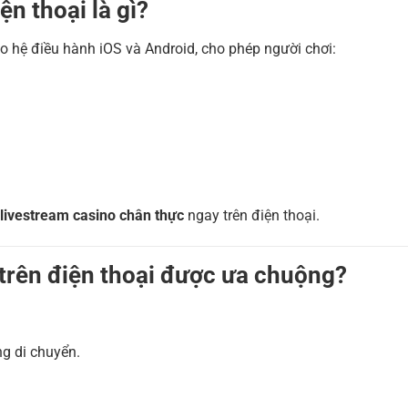
n thoại là gì?
o hệ điều hành iOS và Android, cho phép người chơi:
livestream casino chân thực
ngay trên điện thoại.
 trên điện thoại được ưa chuộng?
ng di chuyển.