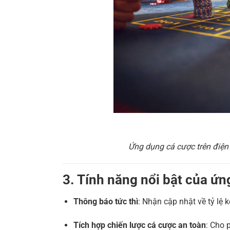
Ứng dụng cá cược trên điện 
3. Tính năng nổi bật của ứn
Thông báo tức thì
: Nhận cập nhật về tỷ lệ 
Tích hợp chiến lược cá cược an toàn
: Cho 