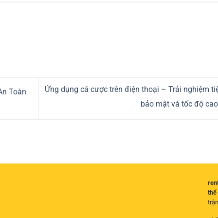
Ứng dụng cá cược trên điện thoại – Trải nghiệm tiệ
An Toàn
bảo mật và tốc độ ca
ren
thể
trậ