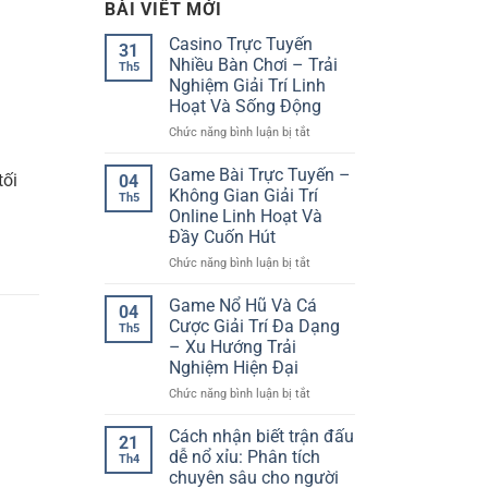
BÀI VIẾT MỚI
Casino Trực Tuyến
31
Nhiều Bàn Chơi – Trải
Th5
Nghiệm Giải Trí Linh
Hoạt Và Sống Động
ở
Chức năng bình luận bị tắt
Casino
Trực
Game Bài Trực Tuyến –
tối
04
Tuyến
Không Gian Giải Trí
Th5
Nhiều
Online Linh Hoạt Và
Bàn
Đầy Cuốn Hút
Chơi
–
ở
Chức năng bình luận bị tắt
Trải
Game
Nghiệm
Bài
Game Nổ Hũ Và Cá
04
Giải
Trực
Cược Giải Trí Đa Dạng
Th5
Trí
Tuyến
– Xu Hướng Trải
Linh
–
Nghiệm Hiện Đại
Hoạt
Không
Và
Gian
ở
Chức năng bình luận bị tắt
Sống
Giải
Game
Động
Trí
Nổ
Cách nhận biết trận đấu
21
Online
Hũ
dễ nổ xỉu: Phân tích
Th4
Linh
Và
chuyên sâu cho người
Hoạt
Cá