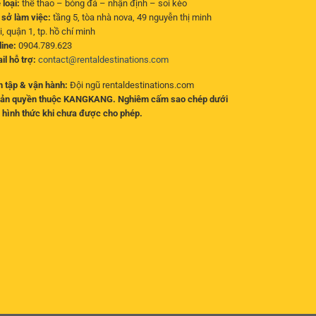
 loại:
thể thao – bóng đá – nhận định – soi kèo
 sở làm việc:
tầng 5, tòa nhà nova, 49 nguyễn thị minh
i, quận 1, tp. hồ chí minh
line:
0904.789.623
il hỗ trợ:
contact@rentaldestinations.com
n tập & vận hành:
Đội ngũ rentaldestinations.com
ản quyền thuộc KANGKANG. Nghiêm cấm sao chép dưới
 hình thức khi chưa được cho phép.