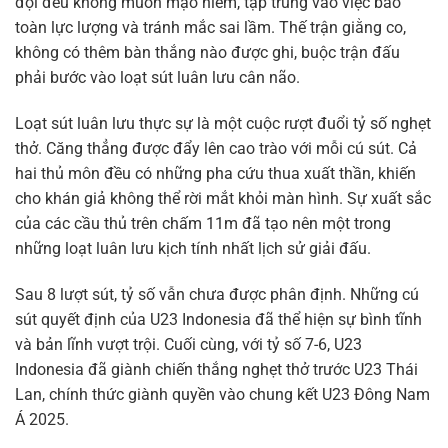
đội đều không muốn mạo hiểm, tập trung vào việc bảo
toàn lực lượng và tránh mắc sai lầm. Thế trận giằng co,
không có thêm bàn thắng nào được ghi, buộc trận đấu
phải bước vào loạt sút luân lưu cân não.
Loạt sút luân lưu thực sự là một cuộc rượt đuổi tỷ số nghẹt
thở. Căng thẳng được đẩy lên cao trào với mỗi cú sút. Cả
hai thủ môn đều có những pha cứu thua xuất thần, khiến
cho khán giả không thể rời mắt khỏi màn hình. Sự xuất sắc
của các cầu thủ trên chấm 11m đã tạo nên một trong
những loạt luân lưu kịch tính nhất lịch sử giải đấu.
Sau 8 lượt sút, tỷ số vẫn chưa được phân định. Những cú
sút quyết định của U23 Indonesia đã thể hiện sự bình tĩnh
và bản lĩnh vượt trội. Cuối cùng, với tỷ số 7-6, U23
Indonesia đã giành chiến thắng nghẹt thở trước U23 Thái
Lan, chính thức giành quyền vào chung kết U23 Đông Nam
Á 2025.