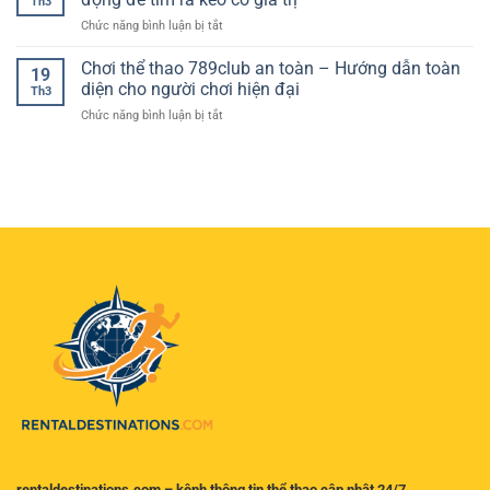
Th3
tuyến
tv
Cách
tỷ
ở
Chức năng bình luận bị tắt
xem
đọc
lệ
Tỷ
bóng
kèo
thắng
lệ
Chơi thể thao 789club an toàn – Hướng dẫn toàn
đá
và
19
cược
–
diện cho người chơi hiện đại
lựa
Th3
thể
Giải
chọn
ở
Chức năng bình luận bị tắt
thao
pháp
hiệu
Chơi
mới
tiện
quả
thể
nhất
lợi
cho
thao
–
để
người
789club
Cách
theo
chơi
an
đọc
dõi
toàn
biến
trận
–
động
đấu
Hướng
để
mọi
dẫn
tìm
lúc
toàn
ra
mọi
diện
kèo
nơi
cho
có
người
giá
chơi
trị
hiện
đại
rentaldestinations.com – kênh thông tin thể thao cập nhật 24/7