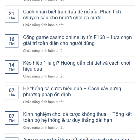
–
Giải
Game
Không
Trí
Nổ
Cách nhận biết trận đấu dễ nổ xỉu: Phân tích
Gian
Linh
21
Hũ
Giải
chuyên sâu cho người chơi cá cược
Hoạt
Th4
Và
Trí
Và
ở
Chức năng bình luận bị tắt
Cá
Online
Sống
Cách
Cược
Linh
Động
nhận
Cổng game casino online uy tín F168 – Lựa chọn
Giải
Hoạt
16
biết
Trí
giải trí toàn diện cho người dùng
Và
Th4
trận
Đa
Đầy
ở
Chức năng bình luận bị tắt
đấu
Dạng
Cuốn
Cổng
dễ
–
Hút
game
Kèo hiệp 1 là gì? Hướng dẫn chi tiết và cách chơi
nổ
Xu
14
casino
xỉu:
hiệu quả
Hướng
Th4
online
Phân
Trải
ở
Chức năng bình luận bị tắt
uy
tích
Nghiệm
Kèo
tín
chuyên
Hiện
hiệp
Hệ thống cá cược hiệu quả – Cách xây dựng
F168
sâu
07
Đại
1
–
phương pháp ổn định
cho
Th4
là
Lựa
người
ở
Chức năng bình luận bị tắt
gì?
chọn
chơi
Hệ
Hướng
giải
cá
thống
Kinh nghiệm chơi cá cược không thua – Tổng kết
dẫn
trí
07
cược
cá
chi
toàn bộ hệ thống & tư duy thắng dài hạn
toàn
Th4
cược
tiết
diện
ở
Chức năng bình luận bị tắt
hiệu
và
cho
Kinh
quả
cách
người
nghiệm
App cá cược thể thao tốt nhất và cách chọn ứng
–
chơi