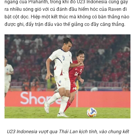
ngang của Prahanth, trong khi đó U23 Indonesia cũng gây
ra nhiều sóng gió với cú đánh đầu hiểm hóc của Raven đi
bật cột dọc. Hiệp một kết thúc mà không có bàn thắng nào
được ghi, đẩy trận đấu vào thế giằng co đầy căng thẳng.
U23 Indonesia vượt qua Thái Lan kịch tính, vào chung kết