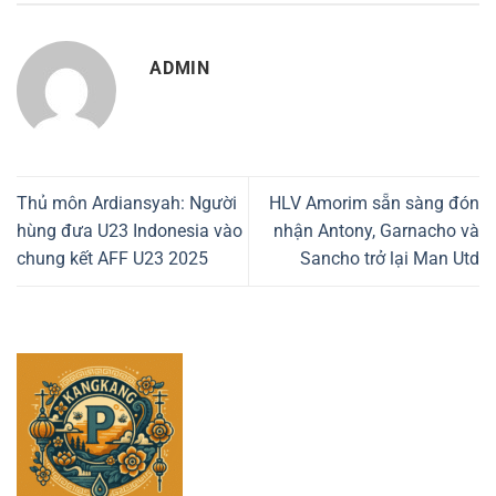
ADMIN
Thủ môn Ardiansyah: Người
HLV Amorim sẵn sàng đón
hùng đưa U23 Indonesia vào
nhận Antony, Garnacho và
chung kết AFF U23 2025
Sancho trở lại Man Utd