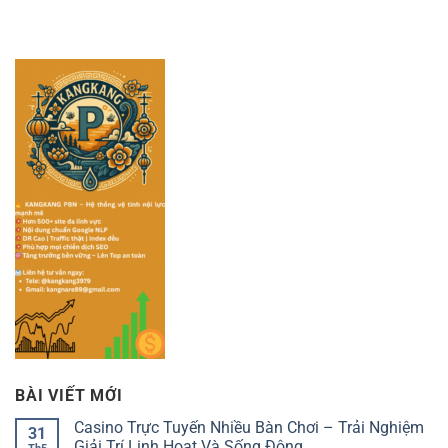
BÀI VIẾT MỚI
Casino Trực Tuyến Nhiều Bàn Chơi – Trải Nghiệm
31
Giải Trí Linh Hoạt Và Sống Động