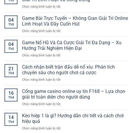
Th5
ở
Chức năng bình luận bị tắt
Casino
Trực
Game Bài Trực Tuyến – Không Gian Giải Trí Online
04
Tuyến
Linh Hoạt Và Đầy Cuốn Hút
Th5
Nhiều
ở
Chức năng bình luận bị tắt
Bàn
Game
Chơi
Bài
Game Nổ Hũ Và Cá Cược Giải Trí Đa Dạng – Xu
–
04
Trực
Trải
Hướng Trải Nghiệm Hiện Đại
Th5
Tuyến
Nghiệm
ở
Chức năng bình luận bị tắt
–
Giải
Game
Không
Trí
Nổ
Cách nhận biết trận đấu dễ nổ xỉu: Phân tích
Gian
Linh
21
Hũ
Giải
chuyên sâu cho người chơi cá cược
Hoạt
Th4
Và
Trí
Và
ở
Chức năng bình luận bị tắt
Cá
Online
Sống
Cách
Cược
Linh
Động
nhận
Cổng game casino online uy tín F168 – Lựa chọn
Giải
Hoạt
16
biết
Trí
giải trí toàn diện cho người dùng
Và
Th4
trận
Đa
Đầy
ở
Chức năng bình luận bị tắt
đấu
Dạng
Cuốn
Cổng
dễ
–
Hút
game
Kèo hiệp 1 là gì? Hướng dẫn chi tiết và cách chơi
nổ
Xu
14
casino
xỉu:
hiệu quả
Hướng
Th4
online
Phân
Trải
ở
Chức năng bình luận bị tắt
uy
tích
Nghiệm