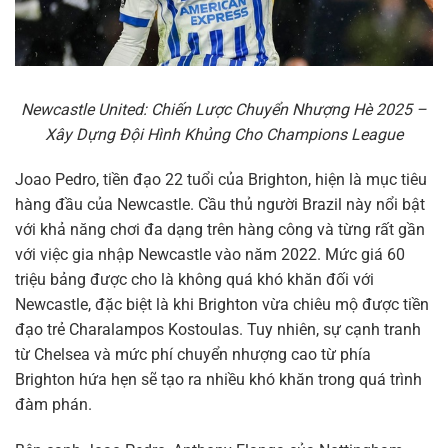
Newcastle United: Chiến Lược Chuyển Nhượng Hè 2025 –
Xây Dựng Đội Hình Khủng Cho Champions League
Joao Pedro, tiền đạo 22 tuổi của Brighton, hiện là mục tiêu
hàng đầu của Newcastle. Cầu thủ người Brazil này nổi bật
với khả năng chơi đa dạng trên hàng công và từng rất gần
với việc gia nhập Newcastle vào năm 2022. Mức giá 60
triệu bảng được cho là không quá khó khăn đối với
Newcastle, đặc biệt là khi Brighton vừa chiêu mộ được tiền
đạo trẻ Charalampos Kostoulas. Tuy nhiên, sự cạnh tranh
từ Chelsea và mức phí chuyển nhượng cao từ phía
Brighton hứa hẹn sẽ tạo ra nhiều khó khăn trong quá trình
đàm phán.