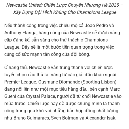
Newcastle United: Chiến Lược Chuyển Nhượng Hè 2025 –
Xây Dựng Đội Hình Khủng Cho Champions League
Nếu thành công trong việc chiêu mộ cả Joao Pedro và
Anthony Elanga, hàng công của Newcastle sẽ được nâng
cấp đáng kể, sẵn sàng cho thử thách ở Champions
League. Đây sẽ là một bước tiến quan trọng trong việc
củng cố sức mạnh tấn công của đội bóng.
Ở hàng thủ, Newcastle vẫn trung thành với chiến lược
tuyển chọn cầu thủ tài năng từ các giải đấu khác ngoài
Premier League. Ousmane Diomande (Sporting Lisbon)
đang nổi lên như một mục tiêu hàng đầu, bên cạnh Marc
Guehi của Crystal Palace, người đã từ chối Newcastle vào
mùa trước. Chiến lược này đã được chứng minh là thành
công trong quá khứ với những bản hợp đồng chất lượng
như Bruno Guimaraes, Sven Botman và Alexander Isak.