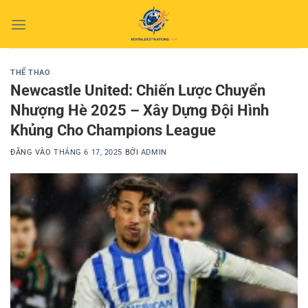
Bỏ
qua
nội
dung
THỂ THAO
Newcastle United: Chiến Lược Chuyển
Nhượng Hè 2025 – Xây Dựng Đội Hình
Khủng Cho Champions League
ĐĂNG VÀO
THÁNG 6 17, 2025
BỞI
ADMIN