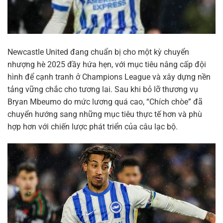
Newcastle United đang chuẩn bị cho một kỳ chuyển
nhượng hè 2025 đầy hứa hẹn, với mục tiêu nâng cấp đội
hình để cạnh tranh ở Champions League và xây dựng nền
tảng vững chắc cho tương lai. Sau khi bỏ lỡ thương vụ
Bryan Mbeumo do mức lương quá cao, “Chích chòe” đã
chuyển hướng sang những mục tiêu thực tế hơn và phù
hợp hơn với chiến lược phát triển của câu lạc bộ.