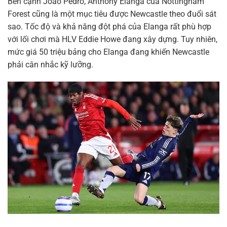
Bên cạnh Joao Pedro, Anthony Elanga của Nottingham
Forest cũng là một mục tiêu được Newcastle theo đuổi sát
sao. Tốc độ và khả năng đột phá của Elanga rất phù hợp
với lối chơi mà HLV Eddie Howe đang xây dựng. Tuy nhiên,
mức giá 50 triệu bảng cho Elanga đang khiến Newcastle
phải cân nhắc kỹ lưỡng.