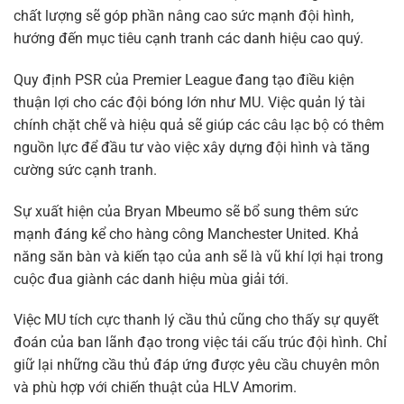
chất lượng sẽ góp phần nâng cao sức mạnh đội hình,
hướng đến mục tiêu cạnh tranh các danh hiệu cao quý.
Quy định PSR của Premier League đang tạo điều kiện
thuận lợi cho các đội bóng lớn như MU. Việc quản lý tài
chính chặt chẽ và hiệu quả sẽ giúp các câu lạc bộ có thêm
nguồn lực để đầu tư vào việc xây dựng đội hình và tăng
cường sức cạnh tranh.
Sự xuất hiện của Bryan Mbeumo sẽ bổ sung thêm sức
mạnh đáng kể cho hàng công Manchester United. Khả
năng săn bàn và kiến tạo của anh sẽ là vũ khí lợi hại trong
cuộc đua giành các danh hiệu mùa giải tới.
Việc MU tích cực thanh lý cầu thủ cũng cho thấy sự quyết
đoán của ban lãnh đạo trong việc tái cấu trúc đội hình. Chỉ
giữ lại những cầu thủ đáp ứng được yêu cầu chuyên môn
và phù hợp với chiến thuật của HLV Amorim.