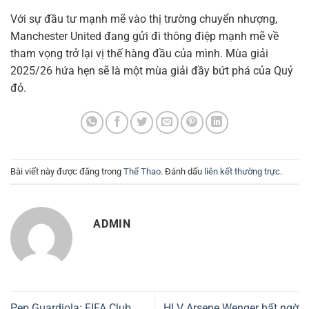
Với sự đầu tư mạnh mẽ vào thị trường chuyển nhượng,
Manchester United đang gửi đi thông điệp mạnh mẽ về
tham vọng trở lại vị thế hàng đầu của mình. Mùa giải
2025/26 hứa hẹn sẽ là một mùa giải đầy bứt phá của Quỷ
đỏ.
Bài viết này được đăng trong
Thể Thao
. Đánh dấu
liên kết thường trực
.
ADMIN
Pep Guardiola: FIFA Club
HLV Arsene Wenger bất ngờ