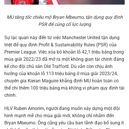
MU tăng tốc chiêu mộ Bryan Mbeumo, tận dụng quy định
PSR để củng cố lực lượng
Sự lạc quan này đến từ việc Manchester United tận dụng
triệt để quy định Profit & Sustainability Rules (PSR) của
Premier League. Việc xóa bỏ khoản lỗ 42,1 triệu bảng trong
mùa giải 2022/23 đã mở ra một không gian tài chính đáng
kể cho đội chủ sân Old Trafford. Dù vẫn còn chịu ảnh
hưởng của khoản lỗ 113 triệu bảng ở mùa giải 2023/24,
chuyên gia Kieran Maguire khẳng định MU hoàn toàn có
thể chi thêm 100 triệu bảng mà không vi phạm quy định tài
chính.
HLV Ruben Amorim, người đang muốn xây dựng một đội
hình mạnh mẽ cho mùa giải mới, không chỉ nhắm đến
Bryan Mbeumo. Ông cũng yêu cầu ban lãnh đạo bổ sung ít