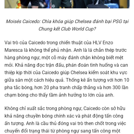
Moisés Caicedo: Chìa khóa giúp Chelsea đánh bại PSG tại
Chung kết Club World Cup?
Vai trò của Caicedo trong chiến thuật của HLV Enzo
Maresca là không thể phủ nhận. Anh là lá chắn thép trước
hàng phòng ngự, một cỗ máy đánh chặn không biết mệt
mỏi. Khả năng đọc trận đấu, phán đoán tình huống và can
thiệp kịp thời của Caicedo giúp Chelsea kiểm soát khu vực
giữa sân một cách hiệu quả. Thống kê ấn tượng với hơn 10
pha tắc bóng, hơn 20 pha tranh chấp thắng và hơn 300 lần
chạm bóng cho thấy tầm ảnh hưởng to lớn của anh.
Không chỉ xuất sắc trong phòng ngự, Caicedo còn sở hữu
khả năng chuyền bóng chính xác và phát động tấn công
ấn tượng. Anh là cầu thủ đóng vai trò then chốt trong việc
chuyển đổi trạng thái từ phòng ngự sang tấn công một