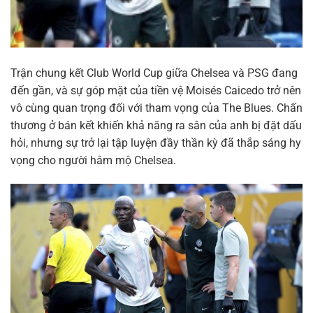
Trận chung kết Club World Cup giữa Chelsea và PSG đang
đến gần, và sự góp mặt của tiền vệ Moisés Caicedo trở nên
vô cùng quan trọng đối với tham vọng của The Blues. Chấn
thương ở bán kết khiến khả năng ra sân của anh bị đặt dấu
hỏi, nhưng sự trở lại tập luyện đầy thần kỳ đã thắp sáng hy
vọng cho người hâm mộ Chelsea.