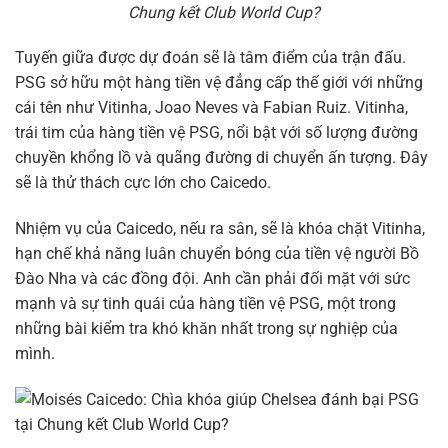
Chung kết Club World Cup?
Tuyến giữa được dự đoán sẽ là tâm điểm của trận đấu.
PSG sở hữu một hàng tiền vệ đẳng cấp thế giới với những
cái tên như Vitinha, Joao Neves và Fabian Ruiz. Vitinha,
trái tim của hàng tiền vệ PSG, nổi bật với số lượng đường
chuyền khổng lồ và quãng đường di chuyển ấn tượng. Đây
sẽ là thử thách cực lớn cho Caicedo.
Nhiệm vụ của Caicedo, nếu ra sân, sẽ là khóa chặt Vitinha,
hạn chế khả năng luân chuyển bóng của tiền vệ người Bồ
Đào Nha và các đồng đội. Anh cần phải đối mặt với sức
mạnh và sự tinh quái của hàng tiền vệ PSG, một trong
những bài kiểm tra khó khăn nhất trong sự nghiệp của
mình.