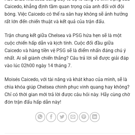
Caicedo, khẳng định tầm quan trọng của anh đối với đội
bóng. Việc Caicedo có thể ra sân hay không sẽ ảnh hưởng
rất lớn đến chiến thuật và kết quả của trận đấu.
Trận chung kết giữa Chelsea và PSG hứa hẹn sẽ là một
cuộc chiến hấp dẫn và kịch tính. Cuộc đối đầu giữa
Caicedo và hàng tiền vệ PSG sẽ là điểm nhấn đáng chú ý
nhất. Ai sẽ giành chiến thắng? Câu trả lời sẽ được giải đáp
vào lúc 02h00 ngày 14 tháng 7.
Moisés Caicedo, với tài năng và khát khao của mình, sẽ là
chìa khóa giúp Chelsea chinh phục vinh quang hay không?
Chỉ có thời gian mới trả lời được câu hỏi này. Hãy cùng chờ
đón trận đấu hấp dẫn này!