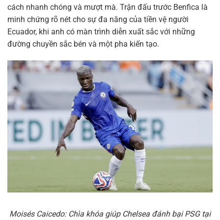
cách nhanh chóng và mượt mà. Trận đấu trước Benfica là
minh chứng rõ nét cho sự đa năng của tiền vệ người
Ecuador, khi anh có màn trình diễn xuất sắc với những
đường chuyền sắc bén và một pha kiến tạo.
Moisés Caicedo: Chìa khóa giúp Chelsea đánh bại PSG tại