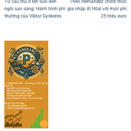
Từ cầu thủ ít tên tuổi đến
Theo Hernandez chính thức
ngôi sao sáng: Hành trình phi
gia nhập Al Hilal với mức phí
thường của Viktor Gyokeres
25 triệu euro