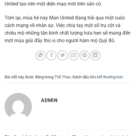
United tạo nên một diện mạo mới trên sân cỏ.
Tóm lại, mùa hè này Man United đang trải qua một cuộc
cách mạng về nhân sự. Việc chia tay một số trụ cột và
chiêu mộ những tân binh chất lượng hứa hẹn sẽ mang đến
một mùa giải đầy thú vị cho người hâm mộ Quỷ đỏ.
Bài viết này được đăng trong
Thể Thao
. Đánh dấu
liên kết thường trực
.
ADMIN