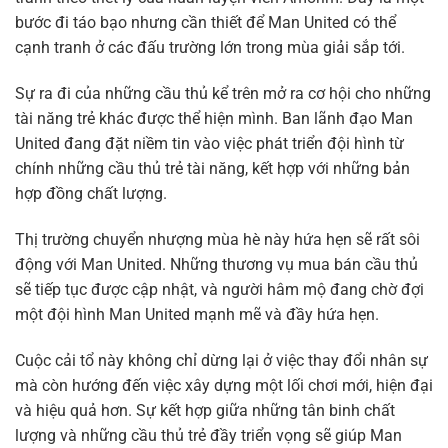
bước đi táo bạo nhưng cần thiết để Man United có thể
cạnh tranh ở các đấu trường lớn trong mùa giải sắp tới.
Sự ra đi của những cầu thủ kể trên mở ra cơ hội cho những
tài năng trẻ khác được thể hiện mình. Ban lãnh đạo Man
United đang đặt niềm tin vào việc phát triển đội hình từ
chính những cầu thủ trẻ tài năng, kết hợp với những bản
hợp đồng chất lượng.
Thị trường chuyển nhượng mùa hè này hứa hẹn sẽ rất sôi
động với Man United. Những thương vụ mua bán cầu thủ
sẽ tiếp tục được cập nhật, và người hâm mộ đang chờ đợi
một đội hình Man United mạnh mẽ và đầy hứa hẹn.
Cuộc cải tổ này không chỉ dừng lại ở việc thay đổi nhân sự
mà còn hướng đến việc xây dựng một lối chơi mới, hiện đại
và hiệu quả hơn. Sự kết hợp giữa những tân binh chất
lượng và những cầu thủ trẻ đầy triển vọng sẽ giúp Man