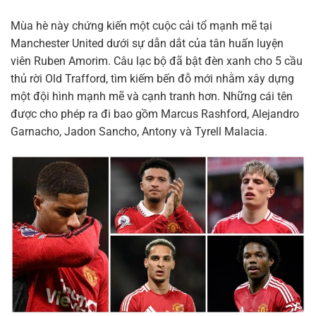
Mùa hè này chứng kiến một cuộc cải tổ mạnh mẽ tại
Manchester United dưới sự dẫn dắt của tân huấn luyện
viên Ruben Amorim. Câu lạc bộ đã bật đèn xanh cho 5 cầu
thủ rời Old Trafford, tìm kiếm bến đỗ mới nhằm xây dựng
một đội hình mạnh mẽ và cạnh tranh hơn. Những cái tên
được cho phép ra đi bao gồm Marcus Rashford, Alejandro
Garnacho, Jadon Sancho, Antony và Tyrell Malacia.