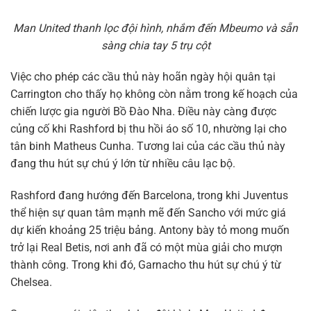
Man United thanh lọc đội hình, nhắm đến Mbeumo và sẵn
sàng chia tay 5 trụ cột
Việc cho phép các cầu thủ này hoãn ngày hội quân tại
Carrington cho thấy họ không còn nằm trong kế hoạch của
chiến lược gia người Bồ Đào Nha. Điều này càng được
củng cố khi Rashford bị thu hồi áo số 10, nhường lại cho
tân binh Matheus Cunha. Tương lai của các cầu thủ này
đang thu hút sự chú ý lớn từ nhiều câu lạc bộ.
Rashford đang hướng đến Barcelona, trong khi Juventus
thể hiện sự quan tâm mạnh mẽ đến Sancho với mức giá
dự kiến khoảng 25 triệu bảng. Antony bày tỏ mong muốn
trở lại Real Betis, nơi anh đã có một mùa giải cho mượn
thành công. Trong khi đó, Garnacho thu hút sự chú ý từ
Chelsea.