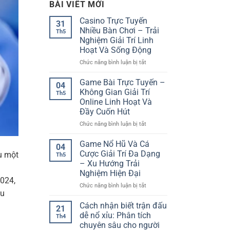
BÀI VIẾT MỚI
Casino Trực Tuyến
31
Nhiều Bàn Chơi – Trải
Th5
Nghiệm Giải Trí Linh
Hoạt Và Sống Động
ở
Chức năng bình luận bị tắt
Casino
Trực
Game Bài Trực Tuyến –
04
Tuyến
Không Gian Giải Trí
Th5
Nhiều
Online Linh Hoạt Và
Bàn
Đầy Cuốn Hút
Chơi
–
ở
Chức năng bình luận bị tắt
Trải
Game
Nghiệm
Bài
Game Nổ Hũ Và Cá
04
Giải
Trực
Cược Giải Trí Đa Dạng
au một
Th5
Trí
Tuyến
– Xu Hướng Trải
Linh
–
Nghiệm Hiện Đại
Hoạt
Không
2024,
Và
Gian
ở
Chức năng bình luận bị tắt
àu
Sống
Giải
Game
Động
Trí
Nổ
Cách nhận biết trận đấu
21
Online
Hũ
dễ nổ xỉu: Phân tích
Th4
Linh
Và
chuyên sâu cho người
Hoạt
Cá