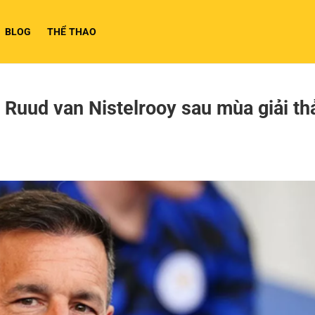
BLOG
THỂ THAO
V Ruud van Nistelrooy sau mùa giải t