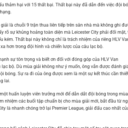
đấu thảm hại với 15 thất bại. Thất bại này đã dẫn đến việc đội b
 hạng.
ải là chuỗi 9 trận thua liên tiếp trên sân nhà mà không ghi đ
hấy rõ sự khủng hoảng toàn diện mà Leicester City phải đối mặt, 
u kém. Thất bại này không chỉ là trách nhiệm của riêng HLV Va
a hơn trong đội hình và chiến lược của câu lạc bộ.
mạnh sự tôn trọng và biết ơn đối với đóng góp của HLV Van
câu lạc bộ. Dù mùa giải không như ý muốn, ông vẫn được đánh gi
ội bóng. Sự ra đi của ông được xem là một sự kết thúc cần thiế
g lai.
ếm một huấn luyện viên trưởng mới để dẫn dắt đội bóng trong mùa
đảm nhiệm các buổi tập chuẩn bị cho mùa giải mới, bắt đầu từ n
ity là nhanh chóng trở lại Premier League, giải đấu cao nhất củ