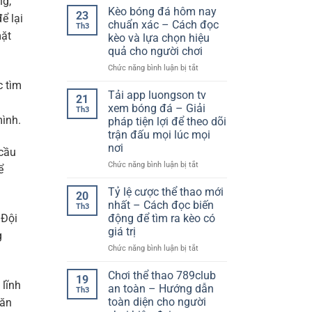
ng,
nhu
Tiêu
nghiệm
Kèo bóng đá hôm nay
23
ể lại
cầu
Chuẩn
chơi
chuẩn xác – Cách đọc
Th3
theo
Quan
kèo
mặt
kèo và lựa chọn hiệu
dõi
Trọng
châu
quả cho người chơi
thể
Cho
Âu
thao
Người
hiệu
ở
Chức năng bình luận bị tắt
trực
Chơi
quả
Kèo
c tìm
tuyến
Hiện
–
bóng
Tải app luongson tv
21
Đại
Bí
đá
xem bóng đá – Giải
Th3
quyết
hôm
mình.
pháp tiện lợi để theo dõi
nâng
nay
trận đấu mọi lúc mọi
cao
chuẩn
nơi
tỷ
 cầu
xác
lệ
–
ở
Chức năng bình luận bị tắt
ể
thắng
Cách
Tải
đọc
app
Tỷ lệ cược thể thao mới
20
kèo
luongson
nhất – Cách đọc biến
Th3
và
tv
động để tìm ra kèo có
 Đội
lựa
xem
giá trị
chọn
g
bóng
hiệu
đá
ở
Chức năng bình luận bị tắt
quả
–
Tỷ
cho
Giải
lệ
Chơi thể thao 789club
19
người
pháp
cược
 lĩnh
an toàn – Hướng dẫn
Th3
chơi
tiện
thể
toàn diện cho người
hăn
lợi
thao