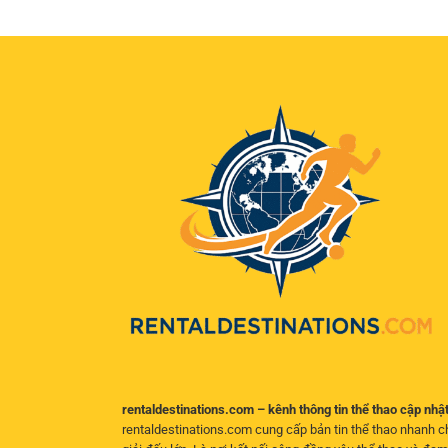
rentaldestinations.com – kênh thông tin thể thao cập nhậ
rentaldestinations.com cung cấp bản tin thể thao nhanh ch