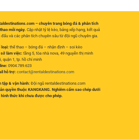
taldestinations.com – chuyên trang bóng đá & phân tích
 thao mỗi ngày.
Cập nhật tỷ lệ kèo, bảng xếp hạng, kết quả
n đấu và các phân tích chuyên sâu từ đội ngũ chuyên gia.
 loại:
thể thao – bóng đá – nhận định – soi kèo
 sở làm việc:
tầng 5, tòa nhà nova, 49 nguyễn thị minh
i, quận 1, tp. hồ chí minh
line:
0904.789.623
il hỗ trợ:
contact@rentaldestinations.com
n tập & vận hành:
Đội ngũ rentaldestinations.com
ản quyền thuộc KANGKANG. Nghiêm cấm sao chép dưới
 hình thức khi chưa được cho phép.