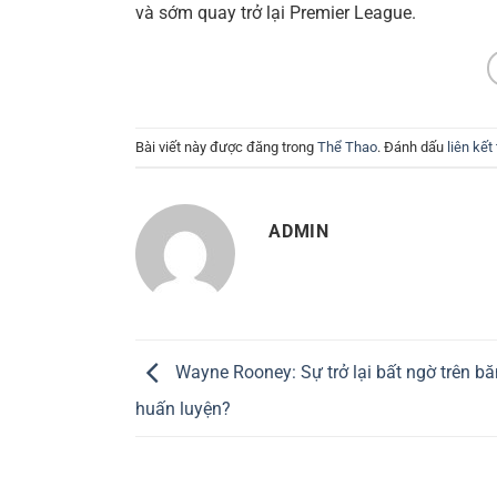
và sớm quay trở lại Premier League.
Bài viết này được đăng trong
Thể Thao
. Đánh dấu
liên kết
ADMIN
Wayne Rooney: Sự trở lại bất ngờ trên b
huấn luyện?