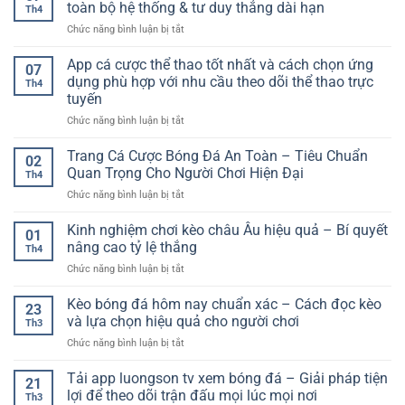
cá
chi
toàn bộ hệ thống & tư duy thắng dài hạn
toàn
Th4
cược
tiết
diện
ở
Chức năng bình luận bị tắt
hiệu
và
cho
Kinh
quả
cách
người
nghiệm
App cá cược thể thao tốt nhất và cách chọn ứng
–
chơi
07
dùng
chơi
Cách
dụng phù hợp với nhu cầu theo dõi thể thao trực
hiệu
Th4
cá
xây
quả
tuyến
cược
dựng
ở
Chức năng bình luận bị tắt
không
phương
App
thua
pháp
cá
–
Trang Cá Cược Bóng Đá An Toàn – Tiêu Chuẩn
ổn
02
cược
Tổng
định
Quan Trọng Cho Người Chơi Hiện Đại
Th4
thể
kết
ở
Chức năng bình luận bị tắt
thao
toàn
Trang
tốt
bộ
Cá
Kinh nghiệm chơi kèo châu Âu hiệu quả – Bí quyết
nhất
hệ
01
Cược
và
thống
nâng cao tỷ lệ thắng
Th4
Bóng
cách
&
ở
Chức năng bình luận bị tắt
Đá
chọn
tư
Kinh
An
ứng
duy
nghiệm
Kèo bóng đá hôm nay chuẩn xác – Cách đọc kèo
Toàn
dụng
thắng
23
chơi
–
và lựa chọn hiệu quả cho người chơi
phù
dài
Th3
kèo
Tiêu
hợp
hạn
ở
Chức năng bình luận bị tắt
châu
Chuẩn
với
Kèo
Âu
Quan
nhu
bóng
Tải app luongson tv xem bóng đá – Giải pháp tiện
hiệu
Trọng
21
cầu
đá
quả
lợi để theo dõi trận đấu mọi lúc mọi nơi
Cho
theo
Th3
hôm