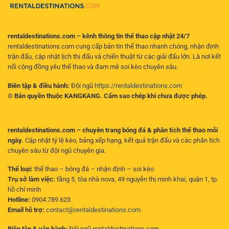
đại
rentaldestinations.com – kênh thông tin thể thao cập nhật 24/7
rentaldestinations.com cung cấp bản tin thể thao nhanh chóng, nhận định
trận đấu, cập nhật lịch thi đấu và chiến thuật từ các giải đấu lớn. Là nơi kết
nối cộng đồng yêu thể thao và đam mê soi kèo chuyên sâu.
Biên tập & điều hành:
Đội ngũ
https://rentaldestinations.com
© Bản quyền thuộc KANGKANG. Cấm sao chép khi chưa được phép.
rentaldestinations.com – chuyên trang bóng đá & phân tích thể thao mỗi
ngày.
Cập nhật tỷ lệ kèo, bảng xếp hạng, kết quả trận đấu và các phân tích
chuyên sâu từ đội ngũ chuyên gia.
Thể loại:
thể thao – bóng đá – nhận định – soi kèo
Trụ sở làm việc:
tầng 5, tòa nhà nova, 49 nguyễn thị minh khai, quận 1, tp.
hồ chí minh
Hotline:
0904.789.623
Email hỗ trợ:
contact@rentaldestinations.com
Biên tập & vận hành:
Đội ngũ rentaldestinations.com