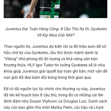
Juventus Đại Tuân Hàng Công: 8 Cầu Thủ Ra Đi, Gyokeres
Về Kịp Mùa Giải Mới?
Theo nguồn tin, Juventus dự kiến chi ra 80 triệu euro để sở
hữu chữ ký của Gyokeres, cầu thủ được mệnh danh là
“Viking” nhờ phong độ ấn tượng và khả năng săn bàn
thượng thừa. HLV Igor Tudor tin tưởng Gyokeres sẽ là chìa
khóa giúp Juventus giải quyết bài toán ghi bàn, một vấn đề
nan giải đã đeo bám đội bóng trong thời gian qua.
Để có đủ nguồn lực tài chính cho thương vụ này, Juventus
đã lên kế hoạch bán 8 cầu thủ, trong đó có những cái tên
đình đám như Dusan Vlahovic và Douglas Luiz. Danh sách
này còn bao gồm thủ môn Mattia Perin, các hậu vệ Lloyd