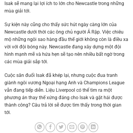
Isak sẽ mang lại lợi ích to lớn cho Newcastle trong những
mùa giải tới.
Sự kiện này cũng cho thấy sức hút ngày càng lớn của
Newcastle dưới thời các ông chủ người Ả Rập. Việc chiêu
mộ những ngôi sao hàng đầu thế giới không còn là điều xa
vời với đội bóng này. Newcastle đang xây dựng một đội
hình mạnh mẽ và hứa hẹn sẽ tạo nên nhiều bất ngờ trong
các mùa giải sắp tới.
Cuộc săn đuổi Isak đã khép lại, nhưng cuộc đua tranh
giành ngôi vương Ngoại hạng Anh và Champions League
vẫn đang tiếp diễn. Liệu Liverpool có thể tìm ra một
phương án thay thế xứng đáng cho Isak và gặt hái được
thành công? Câu trả lời sẽ được tìm thấy trong thời gian
tới.