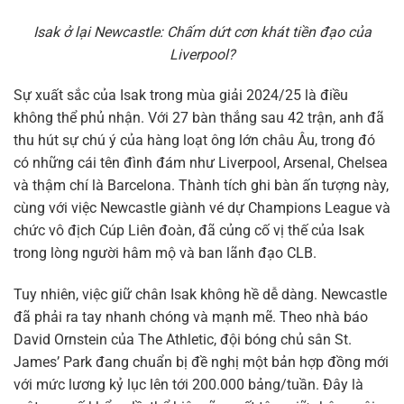
Isak ở lại Newcastle: Chấm dứt cơn khát tiền đạo của
Liverpool?
Sự xuất sắc của Isak trong mùa giải 2024/25 là điều
không thể phủ nhận. Với 27 bàn thắng sau 42 trận, anh đã
thu hút sự chú ý của hàng loạt ông lớn châu Âu, trong đó
có những cái tên đình đám như Liverpool, Arsenal, Chelsea
và thậm chí là Barcelona. Thành tích ghi bàn ấn tượng này,
cùng với việc Newcastle giành vé dự Champions League và
chức vô địch Cúp Liên đoàn, đã củng cố vị thế của Isak
trong lòng người hâm mộ và ban lãnh đạo CLB.
Tuy nhiên, việc giữ chân Isak không hề dễ dàng. Newcastle
đã phải ra tay nhanh chóng và mạnh mẽ. Theo nhà báo
David Ornstein của The Athletic, đội bóng chủ sân St.
James’ Park đang chuẩn bị đề nghị một bản hợp đồng mới
với mức lương kỷ lục lên tới 200.000 bảng/tuần. Đây là