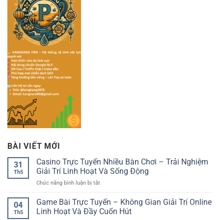
BÀI VIẾT MỚI
Casino Trực Tuyến Nhiều Bàn Chơi – Trải Nghiệm
31
Giải Trí Linh Hoạt Và Sống Động
Th5
ở
Chức năng bình luận bị tắt
Casino
Trực
Game Bài Trực Tuyến – Không Gian Giải Trí Online
04
Tuyến
Linh Hoạt Và Đầy Cuốn Hút
Th5
Nhiều