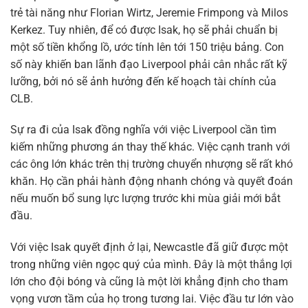
trẻ tài năng như Florian Wirtz, Jeremie Frimpong và Milos
Kerkez. Tuy nhiên, để có được Isak, họ sẽ phải chuẩn bị
một số tiền khổng lồ, ước tính lên tới 150 triệu bảng. Con
số này khiến ban lãnh đạo Liverpool phải cân nhắc rất kỹ
lưỡng, bởi nó sẽ ảnh hưởng đến kế hoạch tài chính của
CLB.
Sự ra đi của Isak đồng nghĩa với việc Liverpool cần tìm
kiếm những phương án thay thế khác. Việc cạnh tranh với
các ông lớn khác trên thị trường chuyển nhượng sẽ rất khó
khăn. Họ cần phải hành động nhanh chóng và quyết đoán
nếu muốn bổ sung lực lượng trước khi mùa giải mới bắt
đầu.
Với việc Isak quyết định ở lại, Newcastle đã giữ được một
trong những viên ngọc quý của mình. Đây là một thắng lợi
lớn cho đội bóng và cũng là một lời khẳng định cho tham
vọng vươn tầm của họ trong tương lai. Việc đầu tư lớn vào