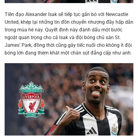
Tiền đạo Alexander Isak sẽ tiếp tục gắn bó với Newcastle
United, khép lại những tin đồn chuyển nhượng đầy hấp dẫn
trong mùa hè này. Quyết định này đánh dấu một bước
ngoặt quan trọng cho cả Isak và đội bóng chủ sân St.
James’ Park, đồng thời cũng gây tiếc nuối cho không ít đội
bóng lớn đang thèm khát một chân sút đẳng cấp như anh.