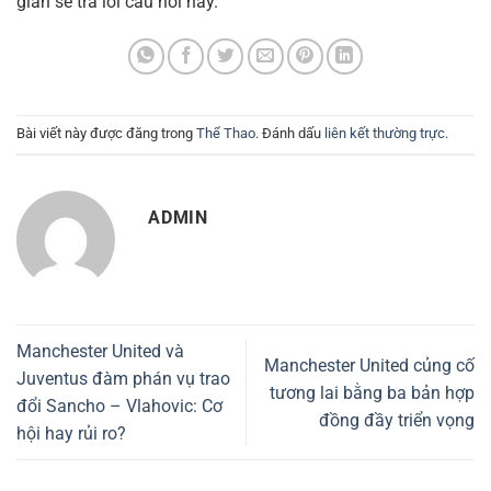
gian sẽ trả lời câu hỏi này.
Bài viết này được đăng trong
Thể Thao
. Đánh dấu
liên kết thường trực
.
ADMIN
Manchester United và
Manchester United củng cố
Juventus đàm phán vụ trao
tương lai bằng ba bản hợp
đổi Sancho – Vlahovic: Cơ
đồng đầy triển vọng
hội hay rủi ro?