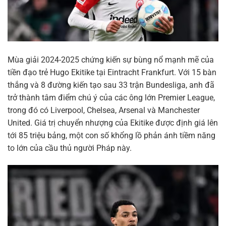
Mùa giải 2024-2025 chứng kiến sự bùng nổ mạnh mẽ của
tiền đạo trẻ Hugo Ekitike tại Eintracht Frankfurt. Với 15 bàn
thắng và 8 đường kiến tạo sau 33 trận Bundesliga, anh đã
trở thành tâm điểm chú ý của các ông lớn Premier League,
trong đó có Liverpool, Chelsea, Arsenal và Manchester
United. Giá trị chuyển nhượng của Ekitike được định giá lên
tới 85 triệu bảng, một con số khổng lồ phản ánh tiềm năng
to lớn của cầu thủ người Pháp này.