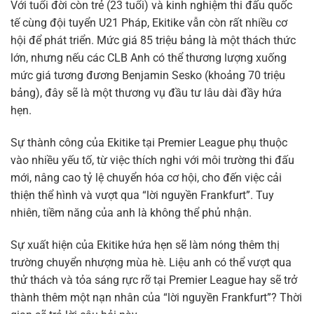
Với tuổi đời còn trẻ (23 tuổi) và kinh nghiệm thi đấu quốc
tế cùng đội tuyển U21 Pháp, Ekitike vẫn còn rất nhiều cơ
hội để phát triển. Mức giá 85 triệu bảng là một thách thức
lớn, nhưng nếu các CLB Anh có thể thương lượng xuống
mức giá tương đương Benjamin Sesko (khoảng 70 triệu
bảng), đây sẽ là một thương vụ đầu tư lâu dài đầy hứa
hẹn.
Sự thành công của Ekitike tại Premier League phụ thuộc
vào nhiều yếu tố, từ việc thích nghi với môi trường thi đấu
mới, nâng cao tỷ lệ chuyển hóa cơ hội, cho đến việc cải
thiện thể hình và vượt qua “lời nguyền Frankfurt”. Tuy
nhiên, tiềm năng của anh là không thể phủ nhận.
Sự xuất hiện của Ekitike hứa hẹn sẽ làm nóng thêm thị
trường chuyển nhượng mùa hè. Liệu anh có thể vượt qua
thử thách và tỏa sáng rực rỡ tại Premier League hay sẽ trở
thành thêm một nạn nhân của “lời nguyền Frankfurt”? Thời