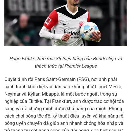
Hugo Ekitike: Sao mai 85 triệu bảng của Bundesliga và
thách thức tại Premier League
Quyết định rời Paris Saint-Germain (PSG), nơi anh phải
cạnh tranh khốc liệt với dàn sao khủng như Lionel Messi,
Neymar và Kylian Mbappé, là một bước ngoặt trong sự
nghiệp của Ekitike. Tại Frankfurt, anh được trao cơ hội tỏa
sáng và đã chứng minh được khả năng của mình. Phong
cách chơi bóng tốc độ, kỹ thuật điêu luyện và khả năng rê
bóng uyển chuyển đã giúp anh nhanh chóng hòa nhập và
trở thành trụ cột hàng công của đội bóng, đặc biệt sau sự