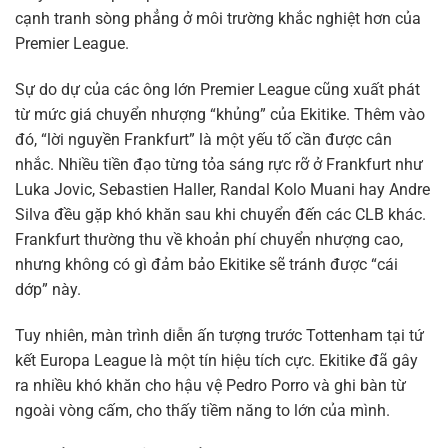
cạnh tranh sòng phẳng ở môi trường khắc nghiệt hơn của
Premier League.
Sự do dự của các ông lớn Premier League cũng xuất phát
từ mức giá chuyển nhượng “khủng” của Ekitike. Thêm vào
đó, “lời nguyền Frankfurt” là một yếu tố cần được cân
nhắc. Nhiều tiền đạo từng tỏa sáng rực rỡ ở Frankfurt như
Luka Jovic, Sebastien Haller, Randal Kolo Muani hay Andre
Silva đều gặp khó khăn sau khi chuyển đến các CLB khác.
Frankfurt thường thu về khoản phí chuyển nhượng cao,
nhưng không có gì đảm bảo Ekitike sẽ tránh được “cái
dớp” này.
Tuy nhiên, màn trình diễn ấn tượng trước Tottenham tại tứ
kết Europa League là một tín hiệu tích cực. Ekitike đã gây
ra nhiều khó khăn cho hậu vệ Pedro Porro và ghi bàn từ
ngoài vòng cấm, cho thấy tiềm năng to lớn của mình.