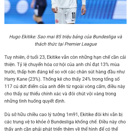
Hugo Ekitike: Sao mai 85 triệu bảng của Bundesliga và
thách thức tại Premier League
Tuy nhiên, ở tuổi 23, Ekitike vẫn còn những hạn chế cần cải
thiện. Tỷ lệ chuyển hóa cơ hội của anh chỉ đạt 13% mùa
trước, thấp hơn đáng kể so với các chân sút hàng đầu như
Harry Kane (23%). Thống kê cho thấy 24% trong tổng số
117 cú dứt điểm của anh đến từ ngoài vòng cấm, điều này
cho thấy sự thiếu chính xác và đôi chút vội vàng trong
những tình huống quyết định.
Dù sở hữu chiều cao lý tưởng 1m91, Ekitike đôi khi vẫn bị
các trung vệ to khỏe ở Bundesliga khống chế. Điều này cho
thấy anh cần phải phát triển thêm về thể hình để có thể