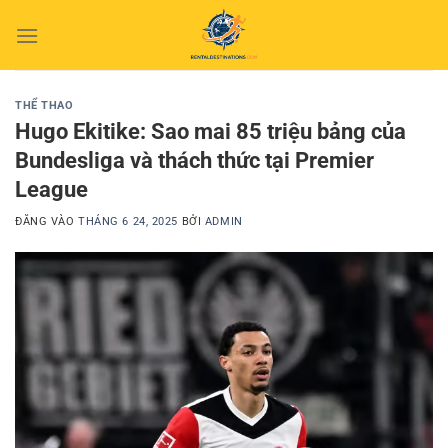
Bỏ
qua
nội
dung
THỂ THAO
Hugo Ekitike: Sao mai 85 triệu bảng của
Bundesliga và thách thức tại Premier
League
ĐĂNG VÀO
THÁNG 6 24, 2025
BỞI
ADMIN