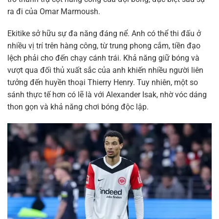
ra đi của Omar Marmoush.
Ekitike sở hữu sự đa năng đáng nể. Anh có thể thi đấu ở
nhiều vị trí trên hàng công, từ trung phong cắm, tiền đạo
lệch phải cho đến chạy cánh trái. Khả năng giữ bóng và
vượt qua đối thủ xuất sắc của anh khiến nhiều người liên
tưởng đến huyền thoại Thierry Henry. Tuy nhiên, một so
sánh thực tế hơn có lẽ là với Alexander Isak, nhờ vóc dáng
thon gọn và khả năng chơi bóng độc lập.