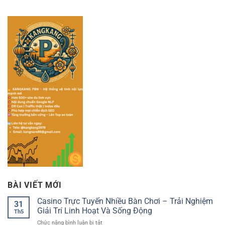
BÀI VIẾT MỚI
Casino Trực Tuyến Nhiều Bàn Chơi – Trải Nghiệm
31
Giải Trí Linh Hoạt Và Sống Động
Th5
ở
Chức năng bình luận bị tắt