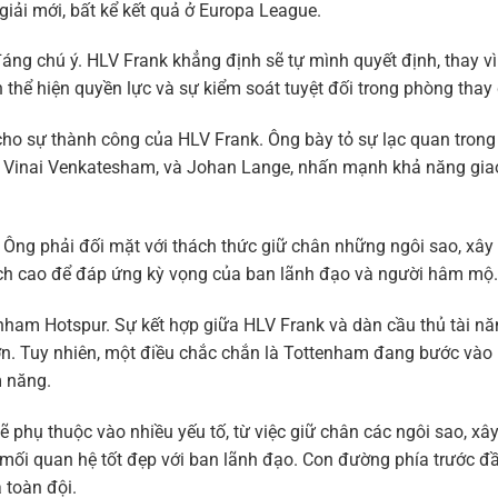
 giải mới, bất kể kết quả ở Europa League.
áng chú ý. HLV Frank khẳng định sẽ tự mình quyết định, thay vì
thể hiện quyền lực và sự kiểm soát tuyệt đối trong phòng thay
cho sự thành công của HLV Frank. Ông bày tỏ sự lạc quan trong
y, Vinai Venkatesham, và Johan Lange, nhấn mạnh khả năng giao
 Ông phải đối mặt với thách thức giữ chân những ngôi sao, xây
ích cao để đáp ứng kỳ vọng của ban lãnh đạo và người hâm mộ.
nham Hotspur. Sự kết hợp giữa HLV Frank và dàn cầu thủ tài nă
lớn. Tuy nhiên, một điều chắc chắn là Tottenham đang bước vào
m năng.
phụ thuộc vào nhiều yếu tố, từ việc giữ chân các ngôi sao, xâ
g mối quan hệ tốt đẹp với ban lãnh đạo. Con đường phía trước đ
 toàn đội.