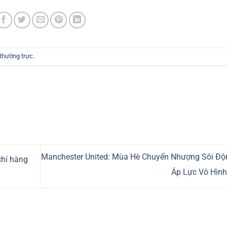
 thường trực
.
Manchester United: Mùa Hè Chuyển Nhượng Sôi Độ
chí hàng
Áp Lực Vô Hìn