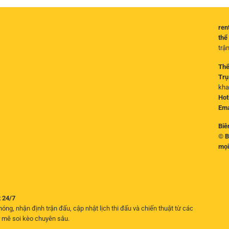
ren
thể
trậ
Thể
Trụ
kha
Hot
Ema
Biê
© B
mọi
t 24/7
óng, nhận định trận đấu, cập nhật lịch thi đấu và chiến thuật từ các
m mê soi kèo chuyên sâu.