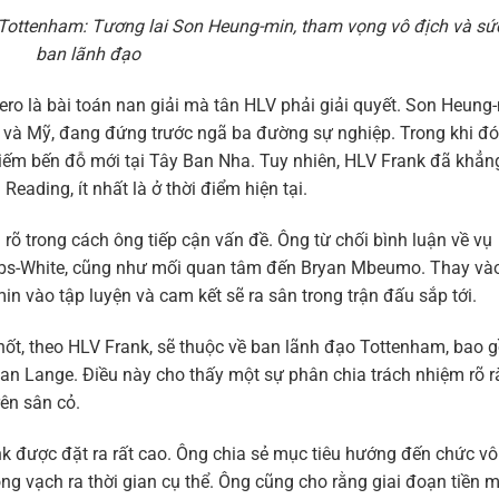
Tottenham: Tương lai Son Heung-min, tham vọng vô địch và sứ
ban lãnh đạo
ro là bài toán nan giải mà tân HLV phải giải quyết. Son Heung-
a và Mỹ, đang đứng trước ngã ba đường sự nghiệp. Trong khi đó
iếm bến đỗ mới tại Tây Ban Nha. Tuy nhiên, HLV Frank đã khẳn
Reading, ít nhất là ở thời điểm hiện tại.
rõ trong cách ông tiếp cận vấn đề. Ông từ chối bình luận về vụ
bs-White, cũng như mối quan tâm đến Bryan Mbeumo. Thay vào
 vào tập luyện và cam kết sẽ ra sân trong trận đấu sắp tới.
chốt, theo HLV Frank, sẽ thuộc về ban lãnh đạo Tottenham, bao
han Lange. Điều này cho thấy một sự phân chia trách nhiệm rõ 
ên sân cỏ.
 được đặt ra rất cao. Ông chia sẻ mục tiêu hướng đến chức vô
g vạch ra thời gian cụ thể. Ông cũng cho rằng giai đoạn tiền 