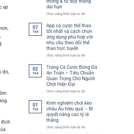
thống & tư duy thắng
quả
chơi
dài hạn
c ép
–
hiệu
Cách
quả
ở
Chức năng bình luận bị tắt
xây
Kinh
dựng
nghiệm
App cá cược thể thao
07
min,
phương
chơi
tốt nhất và cách chọn
Th4
pháp
cá
,
ứng dụng phù hợp với
ổn
cược
nhu cầu theo dõi thể
g
định
không
thao trực tuyến
thua
–
ở
Chức năng bình luận bị tắt
Tổng
App
kết
cá
Trang Cá Cược Bóng Đá
02
toàn
cược
 đó,
An Toàn – Tiêu Chuẩn
Th4
bộ
thể
Quan Trọng Cho Người
hệ
thao
Chơi Hiện Đại
thống
tốt
&
nhất
ở
Chức năng bình luận bị tắt
 gồm
tư
và
Trang
ràng
duy
cách
Cá
Kinh nghiệm chơi kèo
01
thắng
chọn
Cược
châu Âu hiệu quả – Bí
Th4
dài
ứng
Bóng
quyết nâng cao tỷ lệ
hạn
dụng
Đá
thắng
 địch
phù
An
hợp
Toàn
ở
Chức năng bình luận bị tắt
mùa
với
–
Kinh