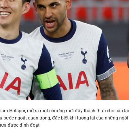
ham Hotspur, mở ra một chương mới đầy thách thức cho câu lạ
u bước ngoặt quan trọng, đặc biệt khi tương lai của những ngôi
hưa được định đoạt.