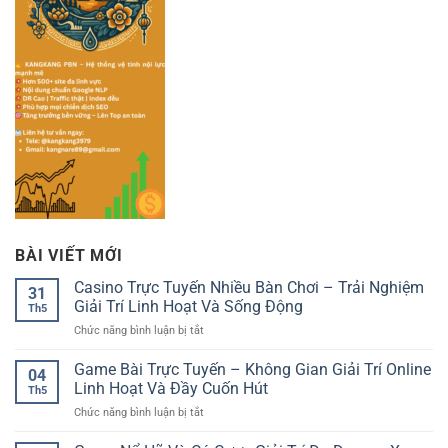
BÀI VIẾT MỚI
Casino Trực Tuyến Nhiều Bàn Chơi – Trải Nghiệm
31
Giải Trí Linh Hoạt Và Sống Động
Th5
ở
Chức năng bình luận bị tắt
Casino
Trực
Game Bài Trực Tuyến – Không Gian Giải Trí Online
04
Tuyến
Linh Hoạt Và Đầy Cuốn Hút
Th5
Nhiều
ở
Chức năng bình luận bị tắt
Bàn
Game
Chơi
Bài