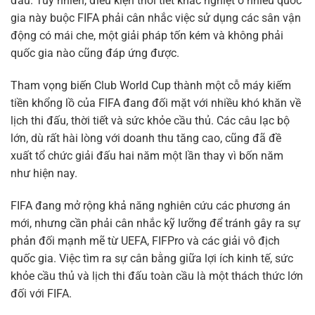
đấu. Tuy nhiên, điều kiện thời tiết khắc nghiệt ở nhiều quốc
gia này buộc FIFA phải cân nhắc việc sử dụng các sân vận
động có mái che, một giải pháp tốn kém và không phải
quốc gia nào cũng đáp ứng được.
Tham vọng biến Club World Cup thành một cỗ máy kiếm
tiền khổng lồ của FIFA đang đối mặt với nhiều khó khăn về
lịch thi đấu, thời tiết và sức khỏe cầu thủ. Các câu lạc bộ
lớn, dù rất hài lòng với doanh thu tăng cao, cũng đã đề
xuất tổ chức giải đấu hai năm một lần thay vì bốn năm
như hiện nay.
FIFA đang mở rộng khả năng nghiên cứu các phương án
mới, nhưng cần phải cân nhắc kỹ lưỡng để tránh gây ra sự
phản đối mạnh mẽ từ UEFA, FIFPro và các giải vô địch
quốc gia. Việc tìm ra sự cân bằng giữa lợi ích kinh tế, sức
khỏe cầu thủ và lịch thi đấu toàn cầu là một thách thức lớn
đối với FIFA.