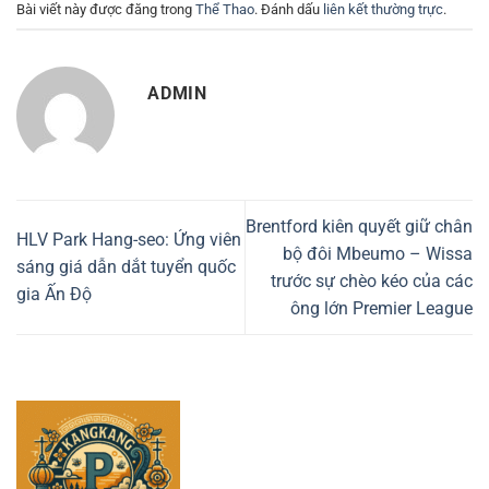
Bài viết này được đăng trong
Thể Thao
. Đánh dấu
liên kết thường trực
.
ADMIN
Brentford kiên quyết giữ chân
HLV Park Hang-seo: Ứng viên
bộ đôi Mbeumo – Wissa
sáng giá dẫn dắt tuyển quốc
trước sự chèo kéo của các
gia Ấn Độ
ông lớn Premier League