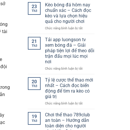
nhu
Tiêu
 sở
nghiệm
Kèo bóng đá hôm nay
23
cầu
Chuẩn
chơi
chuẩn xác – Cách đọc
Th3
theo
Quan
kèo
kèo và lựa chọn hiệu
dõi
Trọng
châu
quả cho người chơi
thể
Cho
Âu
bóng
thao
Người
hiệu
ở
Chức năng bình luận bị tắt
 tài
trực
Chơi
quả
Kèo
tuyến
Hiện
–
bóng
Tải app luongson tv
21
Đại
Bí
đá
xem bóng đá – Giải
Th3
quyết
hôm
pháp tiện lợi để theo dõi
nâng
nay
trận đấu mọi lúc mọi
cao
chuẩn
e
nơi
tỷ
xác
 đội
lệ
–
ở
Chức năng bình luận bị tắt
thắng
Cách
Tải
đọc
app
Tỷ lệ cược thể thao mới
20
kèo
luongson
nhất – Cách đọc biến
Th3
trong
và
tv
động để tìm ra kèo có
lựa
xem
dẫn
giá trị
chọn
bóng
hiệu
đá
ở
Chức năng bình luận bị tắt
quả
–
Tỷ
cho
Giải
lệ
Chơi thể thao 789club
Đây
19
người
pháp
cược
an toàn – Hướng dẫn
Th3
lạc
chơi
tiện
thể
toàn diện cho người
lợi
thao