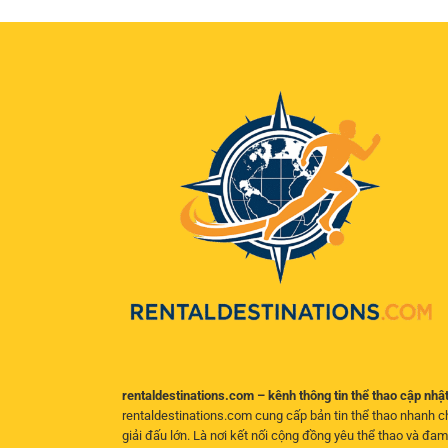
rentaldestinations.com – kênh thông tin thể thao cập nhậ
rentaldestinations.com cung cấp bản tin thể thao nhanh ch
giải đấu lớn. Là nơi kết nối cộng đồng yêu thể thao và đa