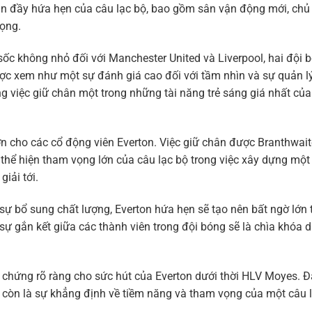
 án đầy hứa hẹn của câu lạc bộ, bao gồm sân vận động mới, chủ
vọng.
sốc không nhỏ đối với Manchester United và Liverpool, hai đội 
c xem như một sự đánh giá cao đối với tầm nhìn và sự quản lý
g việc giữ chân một trong những tài năng trẻ sáng giá nhất của
ớn cho các cổ động viên Everton. Việc giữ chân được Branthwait
hể hiện tham vọng lớn của câu lạc bộ trong việc xây dựng một
iải tới.
sự bổ sung chất lượng, Everton hứa hẹn sẽ tạo nên bất ngờ lớn 
sự gắn kết giữa các thành viên trong đội bóng sẽ là chìa khóa 
 chứng rõ ràng cho sức hút của Everton dưới thời HLV Moyes. 
còn là sự khẳng định về tiềm năng và tham vọng của một câu 