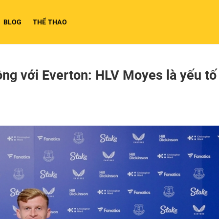
BLOG
THỂ THAO
ồng với Everton: HLV Moyes là yếu tố