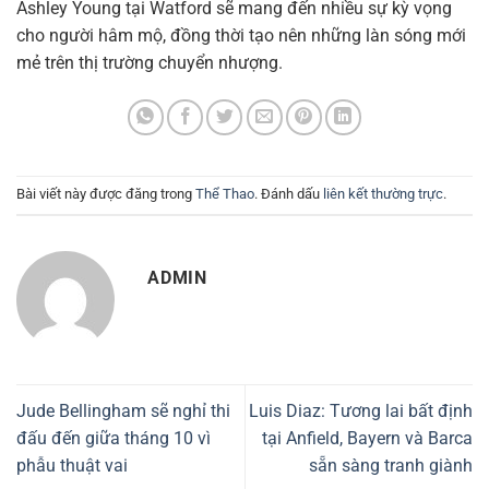
Ashley Young tại Watford sẽ mang đến nhiều sự kỳ vọng
cho người hâm mộ, đồng thời tạo nên những làn sóng mới
mẻ trên thị trường chuyển nhượng.
Bài viết này được đăng trong
Thể Thao
. Đánh dấu
liên kết thường trực
.
ADMIN
Jude Bellingham sẽ nghỉ thi
Luis Diaz: Tương lai bất định
đấu đến giữa tháng 10 vì
tại Anfield, Bayern và Barca
phẫu thuật vai
sẵn sàng tranh giành