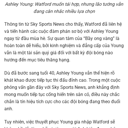
Ashley Young: Watford muốn tái hợp, nhưng lão tướng vẫn
đang cân nhắc nhiều lựa chọn
Thông tin từ Sky Sports News cho thấy, Watford đã liên hệ
và tiến hành các cuộc đàm phán sơ bộ với Ashley Young
ngay từ đầu mùa hè. Sự quan tâm của “Bầy ong vàng” là
hoàn toàn dễ hiểu, bởi kinh nghiệm và đẳng cấp của Young
vẫn là một tài sản quý giá đối với bất kỳ đội bóng nào
hướng đến mục tiêu thăng hạng.
Dù đã bước sang tuổi 40, Ashley Young vẫn thể hiện rõ
khát khao được tiếp tục thi đấu đỉnh cao. Trong một cuộc
phỏng vấn gần đây với Sky Sports News, anh khẳng định
mong muốn tiếp tục cống hiến trên sân cỏ, điều này chắc
chắn là tín hiệu tích cực cho các đội bóng đang theo đuổi
anh.
Tuy nhiên, việc thuyết phục Young gia nhập Watford sẽ