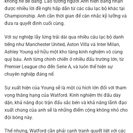
không hề dễ dàng. Lão tướng người Anh hiện đang nhận
được nhiều lời đề nghị hấp dẫn từ các câu lạc bộ khác tại
Championship. Anh cần thời gian để cân nhắc kỹ lưỡng và
đưa ra quyết định cuối cùng.
Với sự nghiệp lẫy lừng trải dài qua nhiều câu lạc bộ danh
tiếng như Manchester United, Aston Villa và Inter Milan,
Ashley Young sở hữu một kho tàng kinh nghiệm vô cùng
quý báu. Anh từng chinh chiến ở nhiều đấu trường lớn, từ
Premier League cho đến Serie A, và luôn thể hiện sự
chuyên nghiệp đáng nể.
Sự xuất hiện của Young sẽ là một cú hích lớn đối với tham
vọng thăng hạng của Watford. Kinh nghiệm thi đấu dày
dặn, khả năng đọc trận đấu sắc bén và khả năng lãnh đạo
xuất chúng của anh sẽ là những điểm cộng không nhỏ cho
đội bóng này.
Thế nhưng, Watford cần phải cạnh tranh quyết liệt với các