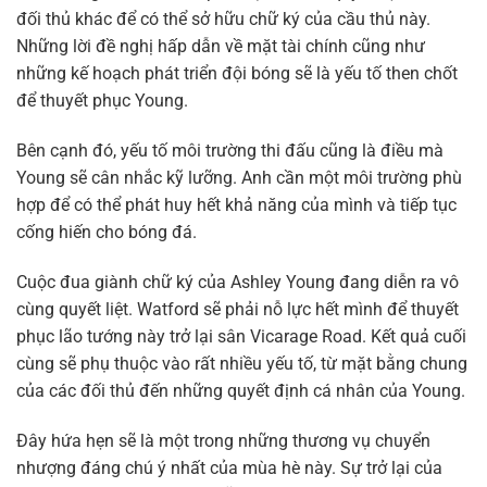
đối thủ khác để có thể sở hữu chữ ký của cầu thủ này.
Những lời đề nghị hấp dẫn về mặt tài chính cũng như
những kế hoạch phát triển đội bóng sẽ là yếu tố then chốt
để thuyết phục Young.
Bên cạnh đó, yếu tố môi trường thi đấu cũng là điều mà
Young sẽ cân nhắc kỹ lưỡng. Anh cần một môi trường phù
hợp để có thể phát huy hết khả năng của mình và tiếp tục
cống hiến cho bóng đá.
Cuộc đua giành chữ ký của Ashley Young đang diễn ra vô
cùng quyết liệt. Watford sẽ phải nỗ lực hết mình để thuyết
phục lão tướng này trở lại sân Vicarage Road. Kết quả cuối
cùng sẽ phụ thuộc vào rất nhiều yếu tố, từ mặt bằng chung
của các đối thủ đến những quyết định cá nhân của Young.
Đây hứa hẹn sẽ là một trong những thương vụ chuyển
nhượng đáng chú ý nhất của mùa hè này. Sự trở lại của