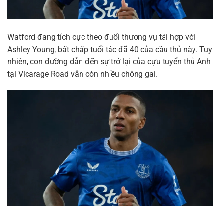
Watford đang tích cực theo đuổi thương vụ tái hợp với
Ashley Young, bất chấp tuổi tác đã 40 của cầu thủ này. Tuy
nhiên, con đường dẫn đến sự trở lại của cựu tuyển thủ Anh
tại Vicarage Road vẫn còn nhiều chông gai.