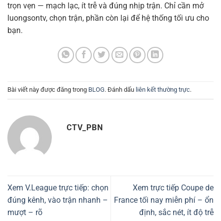
trọn vẹn — mạch lạc, ít trễ và đúng nhịp trận. Chỉ cần mở
luongsontv, chọn trận, phần còn lại để hệ thống tối ưu cho
bạn.
Bài viết này được đăng trong
BLOG
. Đánh dấu
liên kết thường trực
.
CTV_PBN
Xem V.League trực tiếp: chọn
Xem trực tiếp Coupe de
đúng kênh, vào trận nhanh –
France tối nay miễn phí – ổn
mượt – rõ
định, sắc nét, ít độ trễ