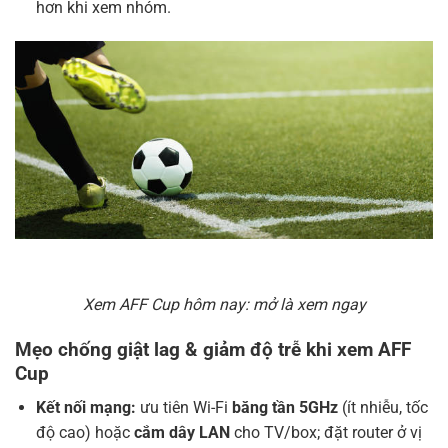
hơn khi xem nhóm.
Xem AFF Cup hôm nay: mở là xem ngay
Mẹo chống giật lag & giảm độ trễ khi xem AFF
Cup
Kết nối mạng:
ưu tiên Wi-Fi
băng tần 5GHz
(ít nhiễu, tốc
độ cao) hoặc
cắm dây LAN
cho TV/box; đặt router ở vị