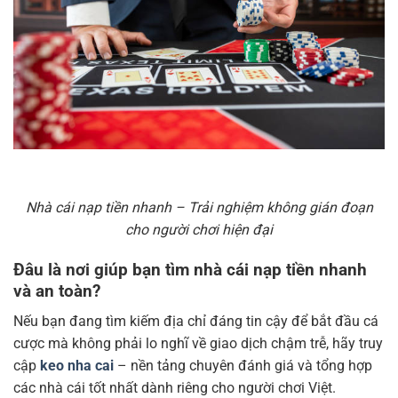
Nhà cái nạp tiền nhanh – Trải nghiệm không gián đoạn
cho người chơi hiện đại
Đâu là nơi giúp bạn tìm nhà cái nạp tiền nhanh
và an toàn?
Nếu bạn đang tìm kiếm địa chỉ đáng tin cậy để bắt đầu cá
cược mà không phải lo nghĩ về giao dịch chậm trễ, hãy truy
cập
keo nha cai
– nền tảng chuyên đánh giá và tổng hợp
các nhà cái tốt nhất dành riêng cho người chơi Việt.