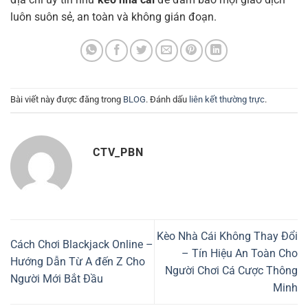
luôn suôn sẻ, an toàn và không gián đoạn.
Bài viết này được đăng trong
BLOG
. Đánh dấu
liên kết thường trực
.
CTV_PBN
Kèo Nhà Cái Không Thay Đổi
Cách Chơi Blackjack Online –
– Tín Hiệu An Toàn Cho
Hướng Dẫn Từ A đến Z Cho
Người Chơi Cá Cược Thông
Người Mới Bắt Đầu
Minh