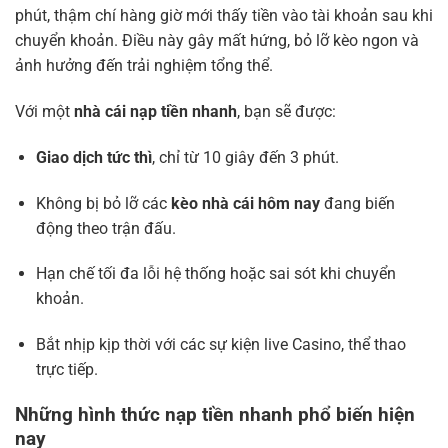
phút, thậm chí hàng giờ mới thấy tiền vào tài khoản sau khi
chuyển khoản. Điều này gây mất hứng, bỏ lỡ kèo ngon và
ảnh hưởng đến trải nghiệm tổng thể.
Với một
nhà cái nạp tiền nhanh
, bạn sẽ được:
Giao dịch tức thì
, chỉ từ 10 giây đến 3 phút.
Không bị bỏ lỡ các
kèo nhà cái hôm nay
đang biến
động theo trận đấu.
Hạn chế tối đa lỗi hệ thống hoặc sai sót khi chuyển
khoản.
Bắt nhịp kịp thời với các sự kiện live Casino, thể thao
trực tiếp.
Những hình thức nạp tiền nhanh phổ biến hiện
nay