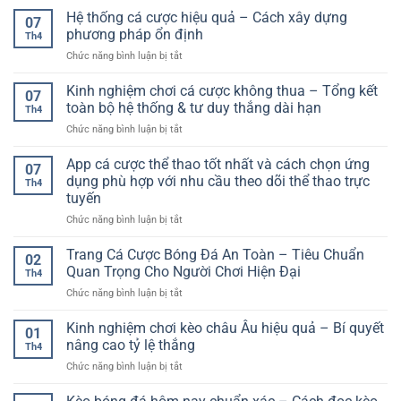
chuyên
Hiện
hiệp
Hệ thống cá cược hiệu quả – Cách xây dựng
F168
sâu
07
Đại
1
–
phương pháp ổn định
cho
Th4
là
Lựa
người
ở
Chức năng bình luận bị tắt
gì?
chọn
chơi
Hệ
Hướng
giải
cá
thống
Kinh nghiệm chơi cá cược không thua – Tổng kết
dẫn
trí
07
cược
cá
chi
toàn bộ hệ thống & tư duy thắng dài hạn
toàn
Th4
cược
tiết
diện
ở
Chức năng bình luận bị tắt
hiệu
và
cho
Kinh
quả
cách
người
nghiệm
App cá cược thể thao tốt nhất và cách chọn ứng
–
chơi
07
dùng
chơi
Cách
dụng phù hợp với nhu cầu theo dõi thể thao trực
hiệu
Th4
cá
xây
quả
tuyến
cược
dựng
ở
Chức năng bình luận bị tắt
không
phương
App
thua
pháp
cá
–
Trang Cá Cược Bóng Đá An Toàn – Tiêu Chuẩn
ổn
02
cược
Tổng
định
Quan Trọng Cho Người Chơi Hiện Đại
Th4
thể
kết
ở
Chức năng bình luận bị tắt
thao
toàn
Trang
tốt
bộ
Cá
Kinh nghiệm chơi kèo châu Âu hiệu quả – Bí quyết
nhất
hệ
01
Cược
và
thống
nâng cao tỷ lệ thắng
Th4
Bóng
cách
&
ở
Chức năng bình luận bị tắt
Đá
chọn
tư
Kinh
An
ứng
duy
nghiệm
Toàn