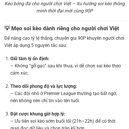
Kèo bóng đá cho người chơi Việt – Xu hướng soi kèo thông
minh thời đại mới cùng 90P
💡
Mẹo soi kèo dành riêng cho người chơi Việt
Để nâng cao tỷ lệ thắng, chuyên gia 90P khuyên người chơi
Việt áp dụng 5 nguyên tắc sau:
Giữ tâm lý ổn định:
– Không “gỡ gạc” sau khi thua, vì dễ chọn sai kèo theo
cảm xúc.
Theo dõi phong độ và lực lượng:
– Các đội nhỏ ở Premier League thường tạo bất ngờ,
nên không nên chỉ tin vào tên tuổi.
Đặt cược khung giờ hợp lý:
– Ưu tiên soi kèo sớm buổi tối (21h–22h) để có thời
gian đọc dữ liệu và chọn trận kỹ hơn.