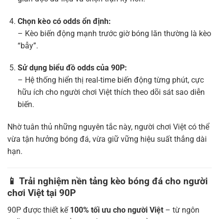
Chọn kèo có odds ổn định:
– Kèo biến động mạnh trước giờ bóng lăn thường là kèo
“bẫy”.
Sử dụng biểu đồ odds của 90P:
– Hệ thống hiển thị real-time biến động từng phút, cực
hữu ích cho người chơi Việt thích theo dõi sát sao diễn
biến.
Nhờ tuân thủ những nguyên tắc này, người chơi Việt có thể
vừa tận hưởng bóng đá, vừa giữ vững hiệu suất thắng dài
hạn.
📱
Trải nghiệm nền tảng kèo bóng đá cho người
chơi Việt tại 90P
90P được thiết kế
100% tối ưu cho người Việt
– từ ngôn