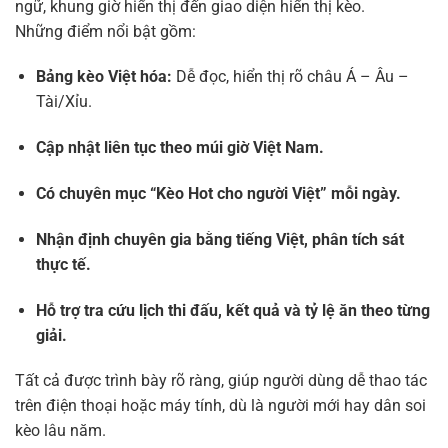
ngữ, khung giờ hiển thị đến giao diện hiển thị kèo.
Những điểm nổi bật gồm:
Bảng kèo Việt hóa:
Dễ đọc, hiển thị rõ châu Á – Âu –
Tài/Xỉu.
Cập nhật liên tục theo múi giờ Việt Nam.
Có chuyên mục “Kèo Hot cho người Việt” mỗi ngày.
Nhận định chuyên gia bằng tiếng Việt, phân tích sát
thực tế.
Hỗ trợ tra cứu lịch thi đấu, kết quả và tỷ lệ ăn theo từng
giải.
Tất cả được trình bày rõ ràng, giúp người dùng dễ thao tác
trên điện thoại hoặc máy tính, dù là người mới hay dân soi
kèo lâu năm.