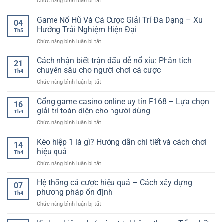
ở
Chức năng bình luận bị tắt
Bàn
Game
Chơi
Bài
Game Nổ Hũ Và Cá Cược Giải Trí Đa Dạng – Xu
–
04
Trực
Trải
Hướng Trải Nghiệm Hiện Đại
Th5
Tuyến
Nghiệm
ở
Chức năng bình luận bị tắt
–
Giải
Game
Không
Trí
Nổ
Cách nhận biết trận đấu dễ nổ xỉu: Phân tích
Gian
Linh
21
Hũ
Giải
chuyên sâu cho người chơi cá cược
Hoạt
Th4
Và
Trí
Và
ở
Chức năng bình luận bị tắt
Cá
Online
Sống
Cách
Cược
Linh
Động
nhận
Cổng game casino online uy tín F168 – Lựa chọn
Giải
Hoạt
16
biết
Trí
giải trí toàn diện cho người dùng
Và
Th4
trận
Đa
Đầy
ở
Chức năng bình luận bị tắt
đấu
Dạng
Cuốn
Cổng
dễ
–
Hút
game
Kèo hiệp 1 là gì? Hướng dẫn chi tiết và cách chơi
nổ
Xu
14
casino
xỉu:
hiệu quả
Hướng
Th4
online
Phân
Trải
ở
Chức năng bình luận bị tắt
uy
tích
Nghiệm
Kèo
tín
chuyên
Hiện
hiệp
Hệ thống cá cược hiệu quả – Cách xây dựng
F168
sâu
07
Đại
1
–
phương pháp ổn định
cho
Th4
là
Lựa
người
ở
Chức năng bình luận bị tắt
gì?
chọn
chơi
Hệ
Hướng
giải
cá
thống
dẫn