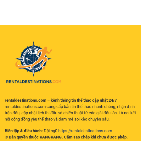
quả
thể
nhất
lợi
cho
thao
–
để
người
789club
Cách
theo
chơi
an
đọc
dõi
toàn
biến
trận
–
động
đấu
Hướng
để
mọi
dẫn
tìm
lúc
toàn
ra
mọi
diện
kèo
nơi
cho
có
người
giá
chơi
trị
hiện
đại
rentaldestinations.com – kênh thông tin thể thao cập nhật 24/7
rentaldestinations.com cung cấp bản tin thể thao nhanh chóng, nhận định
trận đấu, cập nhật lịch thi đấu và chiến thuật từ các giải đấu lớn. Là nơi kết
nối cộng đồng yêu thể thao và đam mê soi kèo chuyên sâu.
Biên tập & điều hành:
Đội ngũ
https://rentaldestinations.com
© Bản quyền thuộc KANGKANG. Cấm sao chép khi chưa được phép.