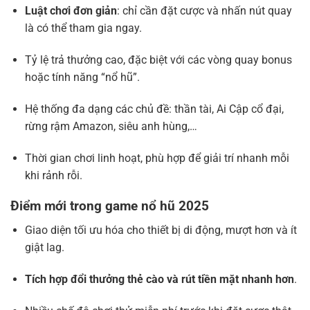
Luật chơi đơn giản
: chỉ cần đặt cược và nhấn nút quay
là có thể tham gia ngay.
Tỷ lệ trả thưởng cao, đặc biệt với các vòng quay bonus
hoặc tính năng “nổ hũ”.
Hệ thống đa dạng các chủ đề: thần tài, Ai Cập cổ đại,
rừng rậm Amazon, siêu anh hùng,…
Thời gian chơi linh hoạt, phù hợp để giải trí nhanh mỗi
khi rảnh rỗi.
Điểm mới trong game nổ hũ 2025
Giao diện tối ưu hóa cho thiết bị di động, mượt hơn và ít
giật lag.
Tích hợp đổi thưởng thẻ cào và rút tiền mặt nhanh hơn
.