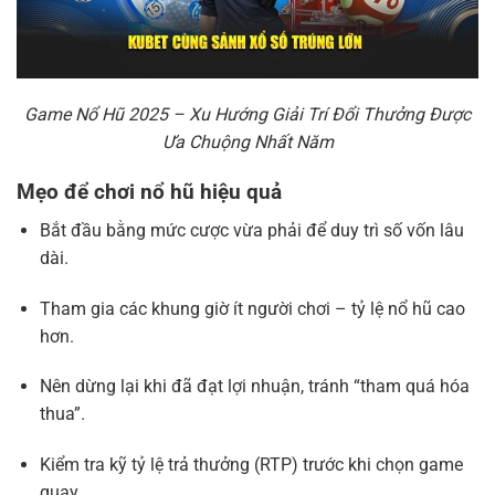
Game Nổ Hũ 2025 – Xu Hướng Giải Trí Đổi Thưởng Được
Ưa Chuộng Nhất Năm
Mẹo để chơi nổ hũ hiệu quả
Bắt đầu bằng mức cược vừa phải để duy trì số vốn lâu
dài.
Tham gia các khung giờ ít người chơi – tỷ lệ nổ hũ cao
hơn.
Nên dừng lại khi đã đạt lợi nhuận, tránh “tham quá hóa
thua”.
Kiểm tra kỹ tỷ lệ trả thưởng (RTP) trước khi chọn game
quay.