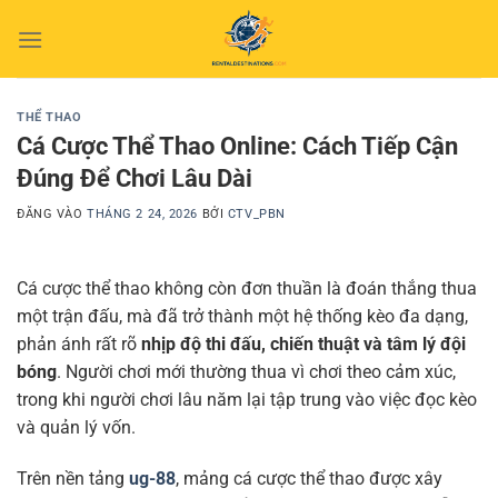
Bỏ
qua
nội
dung
THỂ THAO
Cá Cược Thể Thao Online: Cách Tiếp Cận
Đúng Để Chơi Lâu Dài
ĐĂNG VÀO
THÁNG 2 24, 2026
BỞI
CTV_PBN
Cá cược thể thao không còn đơn thuần là đoán thắng thua
một trận đấu, mà đã trở thành một hệ thống kèo đa dạng,
phản ánh rất rõ
nhịp độ thi đấu, chiến thuật và tâm lý đội
bóng
. Người chơi mới thường thua vì chơi theo cảm xúc,
trong khi người chơi lâu năm lại tập trung vào việc đọc kèo
và quản lý vốn.
Trên nền tảng
ug-88
, mảng cá cược thể thao được xây