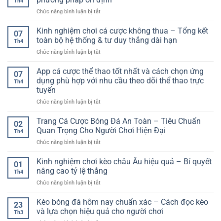
Th4
là
Lựa
người
ở
Chức năng bình luận bị tắt
gì?
chọn
chơi
Hệ
Hướng
giải
cá
thống
Kinh nghiệm chơi cá cược không thua – Tổng kết
dẫn
trí
07
cược
cá
chi
toàn bộ hệ thống & tư duy thắng dài hạn
toàn
Th4
cược
tiết
diện
ở
Chức năng bình luận bị tắt
hiệu
và
cho
Kinh
quả
cách
người
nghiệm
App cá cược thể thao tốt nhất và cách chọn ứng
–
chơi
07
dùng
chơi
Cách
dụng phù hợp với nhu cầu theo dõi thể thao trực
hiệu
Th4
cá
xây
quả
tuyến
cược
dựng
ở
Chức năng bình luận bị tắt
không
phương
App
thua
pháp
cá
–
Trang Cá Cược Bóng Đá An Toàn – Tiêu Chuẩn
ổn
02
cược
Tổng
định
Quan Trọng Cho Người Chơi Hiện Đại
Th4
thể
kết
ở
Chức năng bình luận bị tắt
thao
toàn
Trang
tốt
bộ
Cá
Kinh nghiệm chơi kèo châu Âu hiệu quả – Bí quyết
nhất
hệ
01
Cược
và
thống
nâng cao tỷ lệ thắng
Th4
Bóng
cách
&
ở
Chức năng bình luận bị tắt
Đá
chọn
tư
Kinh
An
ứng
duy
nghiệm
Kèo bóng đá hôm nay chuẩn xác – Cách đọc kèo
Toàn
dụng
thắng
23
chơi
–
và lựa chọn hiệu quả cho người chơi
phù
dài
Th3
kèo
Tiêu
hợp
hạn